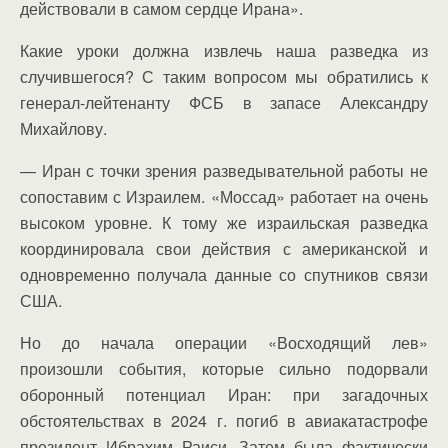
действовали в самом сердце Ирана».
Какие уроки должна извлечь наша разведка из
случившегося? С таким вопросом мы обратились к
генерал-лейтенанту ФСБ в запасе Александру
Михайлову.
— Иран с точки зрения разведывательной работы не
сопоставим с Израилем. «Моссад» работает на очень
высоком уровне. К тому же израильская разведка
координировала свои действия с американской и
одновременно получала данные со спутников связи
США.
Но до начала операции «Восходящий лев»
произошли события, которые сильно подорвали
оборонный потенциал Иран: при загадочных
обстоятельствах в 2024 г. погиб в авиакатастрофе
президент Ибрахим Раиси. Затем была фактически