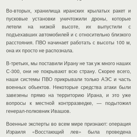
Во-вторых, хранилища иранских крылатых ракет и
пусковые установки уничтожили дроны, которые
летели на низкой высоте, их выпустили с
подъехавших автомобилей и с относительно близкого
расстояния. ПВО начинает работать с высоты 100 м,
она их просто не распознала.
В-третьих, мы поставили Ирану не так уж много наших
С-300, они не покрывают всю страну. Скорее всего,
наши системы ПВО прикрывали только АЭС и часть
военных объектов. Некоторые средства атаки были
завезены прямо на территорию Ирана, и это уже
вопросы к местной контрразведке, — подытожил
генерал-полковник Ивашов.
Военные эксперты во всем мире признают: операция
Израиля «Восстающий лев» была проведена