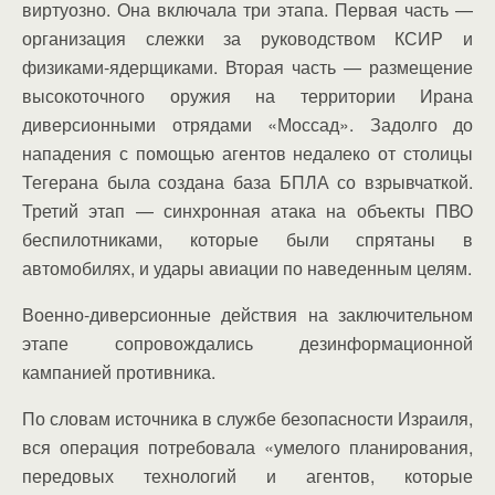
виртуозно. Она включала три этапа. Первая часть —
организация слежки за руководством КСИР и
физиками-ядерщиками. Вторая часть — размещение
высокоточного оружия на территории Ирана
диверсионными отрядами «Моссад». Задолго до
нападения с помощью агентов недалеко от столицы
Тегерана была создана база БПЛА со взрывчаткой.
Третий этап — синхронная атака на объекты ПВО
беспилотниками, которые были спрятаны в
автомобилях, и удары авиации по наведенным целям.
Военно-диверсионные действия на заключительном
этапе сопровождались дезинформационной
кампанией противника.
По словам источника в службе безопасности Израиля,
вся операция потребовала «умелого планирования,
передовых технологий и агентов, которые