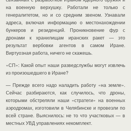
на военную верхушку. Работали не только с
генералитетом, но и со средним звеном. Узнавали
адреса, включая информацию о местонахождении
бункеров и резиденций. Проникновение фур с
дронами к хранилищам иранских ракет — это
результат вербовки агентов в самом Иране.
Виртуозная работа, ничего не скажешь.
«СП»: Какой опыт наши разведслужбы могут извлечь
из произошедшего в Иране?
— Прежде всего надо наладить работу «на земле».
Сейчас разбираются, как случилось, что дроны,
которыми обстреляли наши «стратеги» на военных
аэродромах, изготовили в Челябинске и провезли по
всей стране. Выяснилось: не то что участковых — в
местных УВД управлениях некомплект.