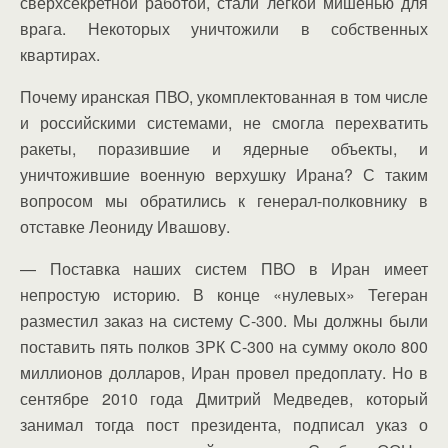
сверхсекретной работой, стали лёгкой мишенью для
врага. Некоторых уничтожили в собственных
квартирах.
Почему иранская ПВО, укомплектованная в том числе
и российскими системами, не смогла перехватить
ракеты, поразившие и ядерные объекты, и
уничтожившие военную верхушку Ирана? С таким
вопросом мы обратились к генерал-полковнику в
отставке Леониду Ивашову.
— Поставка наших систем ПВО в Иран имеет
непростую историю. В конце «нулевых» Тегеран
разместил заказ на систему С-300. Мы должны были
поставить пять полков ЗРК С-300 на сумму около 800
миллионов долларов, Иран провел предоплату. Но в
сентябре 2010 года Дмитрий Медведев, который
занимал тогда пост президента, подписал указ о