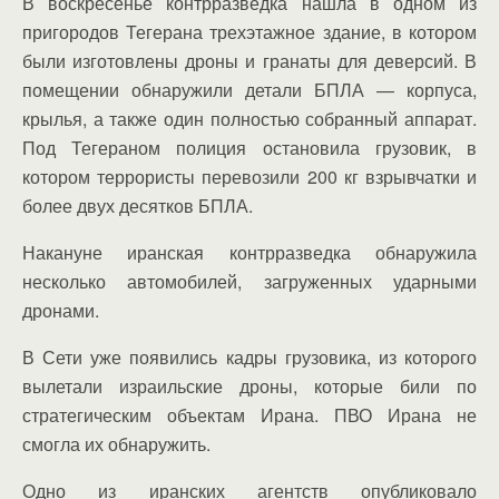
В воскресенье контрразведка нашла в одном из
пригородов Тегерана трехэтажное здание, в котором
были изготовлены дроны и гранаты для деверсий. В
помещении обнаружили детали БПЛА — корпуса,
крылья, а также один полностью собранный аппарат.
Под Тегераном полиция остановила грузовик, в
котором террористы перевозили 200 кг взрывчатки и
более двух десятков БПЛА.
Накануне иранская контрразведка обнаружила
несколько автомобилей, загруженных ударными
дронами.
В Сети уже появились кадры грузовика, из которого
вылетали израильские дроны, которые били по
стратегическим объектам Ирана. ПВО Ирана не
смогла их обнаружить.
Одно из иранских агентств опубликовало