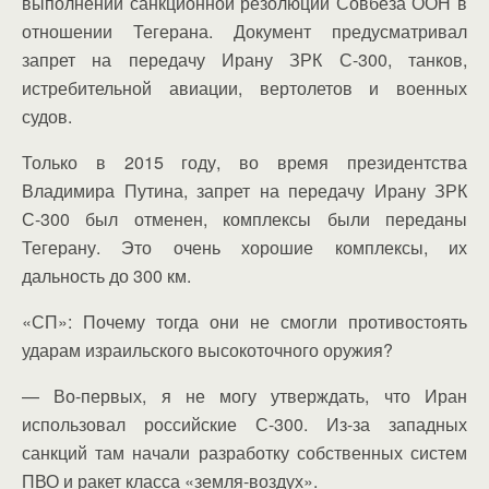
выполнении санкционной резолюции Совбеза ООН в
отношении Тегерана. Документ предусматривал
запрет на передачу Ирану ЗРК С-300, танков,
истребительной авиации, вертолетов и военных
судов.
Только в 2015 году, во время президентства
Владимира Путина, запрет на передачу Ирану ЗРК
С-300 был отменен, комплексы были переданы
Тегерану. Это очень хорошие комплексы, их
дальность до 300 км.
«СП»: Почему тогда они не смогли противостоять
ударам израильского высокоточного оружия?
— Во-первых, я не могу утверждать, что Иран
использовал российские С-300. Из-за западных
санкций там начали разработку собственных систем
ПВО и ракет класса «земля-воздух».