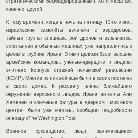
стратегическими бомбардировщиками. Хотя масштаб,
конечно, другой.
К тому времени, когда в ночь на пятницу, 13-го июня,
израильские самолёты взлетели с аэродромов,
тайные группы спецназа, рои дронов и взрывчатка,
спрятанная в обычных машинах, уже направлялись к
целям в глубине Ирана. Этими целями были высшие
армейские командиры, учёные-ядерщики и лидеры
элитного Корпуса стражей исламской революции
(КСИР). Многие из них всё ещё были в своих постелях
в своих домах. К рассвету члены ближайшего
окружения верховного лидера Ирана аятоллы Али
Хаменеи и ключевые фигуры в ядерном «мозговом
центре» были уже мертвы, сообщает подробности
операцииThe Washington Post.
Военное руководство, люди, занимающиеся