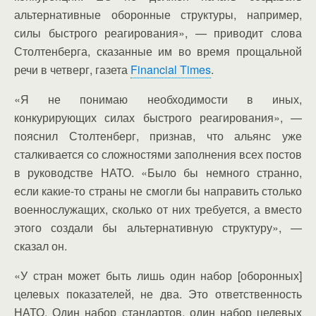
альтернативные оборонные структуры, например,
силы быстрого реагирования», — приводит слова
Столтенберга, сказанные им во время прощальной
речи в четверг, газета
Financial Times
.
«Я не понимаю необходимости в иных,
конкурирующих силах быстрого реагирования», —
пояснил Столтенберг, признав, что альянс уже
сталкивается со сложностями заполнения всех постов
в руководстве НАТО. «Было бы немного странно,
если какие-то страны не смогли бы направить столько
военнослужащих, сколько от них требуется, а вместо
этого создали бы альтернативную структуру», —
сказал он.
«У стран может быть лишь один набор [оборонных]
целевых показателей, не два. Это ответственность
НАТО. Один набор стандартов, один набор целевых