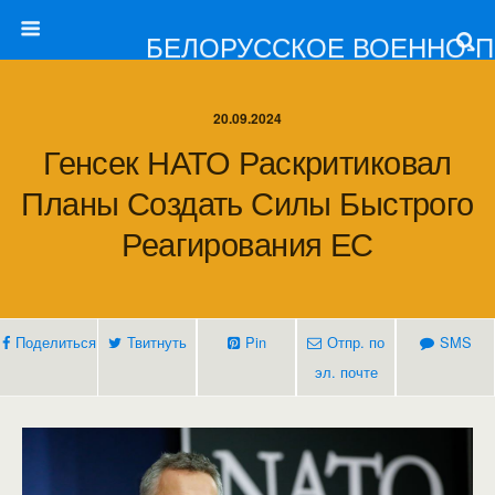
БЕЛОРУССКОЕ ВОЕННО-
20.09.2024
Генсек НАТО Раскритиковал
Планы Создать Силы Быстрого
Реагирования ЕС
Поделиться
Твитнуть
Pin
Отпр. по
SMS
эл. почте