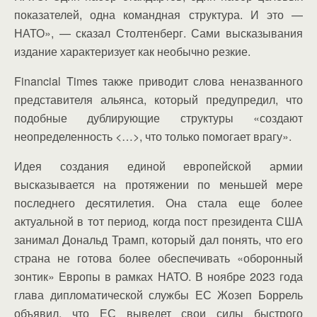
показателей, одна командная структура. И это —
НАТО», — сказал Столтенберг. Сами высказывания
издание характеризует как необычно резкие.
Financial Times также приводит слова неназванного
представителя альянса, который предупредил, что
подобные дублирующие структуры «создают
неопределенность <…>, что только помогает врагу».
Идея создания единой европейской армии
высказывается на протяжении по меньшей мере
последнего десятилетия. Она стала еще более
актуальной в тот период, когда пост президента США
занимал Дональд Трамп, который дал понять, что его
страна не готова более обеспечивать «оборонный
зонтик» Европы в рамках НАТО. В ноябре 2023 года
глава дипломатической службы ЕС Жозеп Боррель
объявил, что ЕС выведет свои силы быстрого