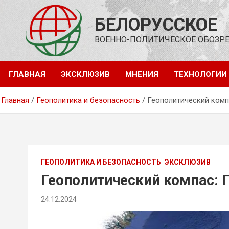
Перейти
к
БЕЛОРУССКОЕ
содержимому
ВОЕННО-ПОЛИТИЧЕСКОЕ ОБОЗР
ГЛАВНАЯ
ЭКСКЛЮЗИВ
МНЕНИЯ
ТЕХНОЛОГИИ
Главная
Геополитика и безопасность
Геополитический компа
ГЕОПОЛИТИКА И БЕЗОПАСНОСТЬ
ЭКСКЛЮЗИВ
Геополитический компас: П
24.12.2024