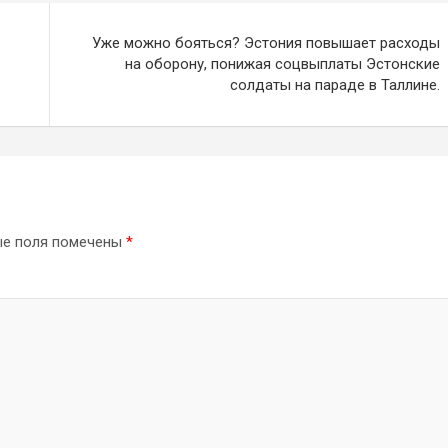
Уже можно бояться? Эстония повышает расходы
на оборону, понижая соцвыплаты Эстонские
солдаты на параде в Таллине.
ые поля помечены
*