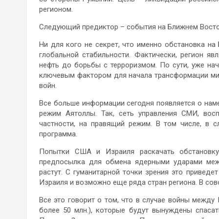
регионом.
Следующий предиктор – события на Ближнем Восток
Ни для кого не секрет, что именно обстановка 
глобальной стабильности. Фактически, регион я
нефть до борьбы с терроризмом. По сути, уже на
ключевым фактором для начала трансформации мир
войн.
Все больше информации сегодня появляется о нам
режим Аятоллы. Так, сеть управления СМИ, вос
частности, на правящий режим. В том числе, в 
программа.
Попытки США и Израиля раскачать обстановку
предпосылка для обмена ядерными ударами меж
растут. С гуманитарной точки зрения это приведе
Израиля и возможно еще ряда стран региона. В сово
Все это говорит о том, что в случае войны межд
более 50 млн.), которые будут вынуждены спасат