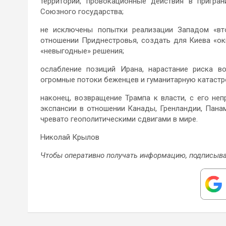
территории, провокационные действия в пригра
Союзного государства;
не исключены попытки реализации Западом «вт
отношении Приднестровья, создать для Киева «ок
«невыгодные» решения;
ослабление позиций Ирана, нарастание риска 
огромные потоки беженцев и гуманитарную катастро
наконец, возвращение Трампа к власти, с его неп
экспансии в отношении Канады, Гренландии, Панам
чревато геополитическими сдвигами в мире.
Николай Крылов
Чтобы оперативно получать информацию, подписыва