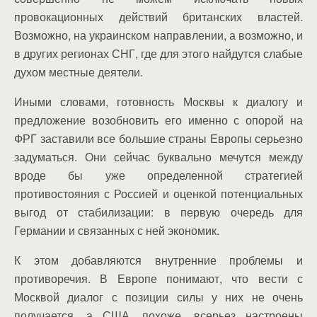
провокационных действий британских властей.
Возможно, на украинском направлении, а возможно, и
в других регионах СНГ, где для этого найдутся слабые
духом местные деятели.
Иными словами, готовность Москвы к диалогу и
предложение возобновить его именно с опорой на
ФРГ заставили все большие страны Европы серьезно
задуматься. Они сейчас буквально мечутся между
вроде бы уже определенной стратегией
противостояния с Россией и оценкой потенциальных
выгод от стабилизации: в первую очередь для
Германии и связанных с ней экономик.
К этом добавляются внутренние проблемы и
противоречия. В Европе понимают, что вести с
Москвой диалог с позиции силы у них не очень
получается, а США, похоже, всерьез настроены