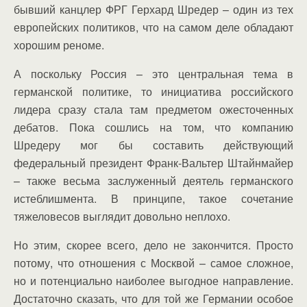
бывший канцлер ФРГ Герхард Шредер – один из тех
европейских политиков, что на самом деле обладают
хорошим реноме.
А поскольку Россия – это центральная тема в
германской политике, то инициатива российского
лидера сразу стала там предметом ожесточенных
дебатов. Пока сошлись на том, что компанию
Шредеру мог бы составить действующий
федеральный президент Франк-Вальтер Штайнмайер
– также весьма заслуженный деятель германского
истеблишмента. В принципе, такое сочетание
тяжеловесов выглядит довольно неплохо.
Но этим, скорее всего, дело не закончится. Просто
потому, что отношения с Москвой – самое сложное,
но и потенциально наиболее выгодное направление.
Достаточно сказать, что для той же Германии особое