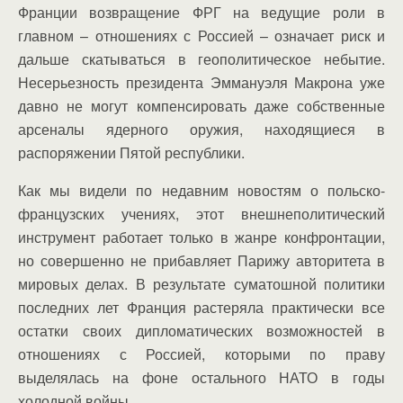
Франции возвращение ФРГ на ведущие роли в
главном – отношениях с Россией – означает риск и
дальше скатываться в геополитическое небытие.
Несерьезность президента Эммануэля Макрона уже
давно не могут компенсировать даже собственные
арсеналы ядерного оружия, находящиеся в
распоряжении Пятой республики.
Как мы видели по недавним новостям о польско-
французских учениях, этот внешнеполитический
инструмент работает только в жанре конфронтации,
но совершенно не прибавляет Парижу авторитета в
мировых делах. В результате суматошной политики
последних лет Франция растеряла практически все
остатки своих дипломатических возможностей в
отношениях с Россией, которыми по праву
выделялась на фоне остального НАТО в годы
холодной войны.