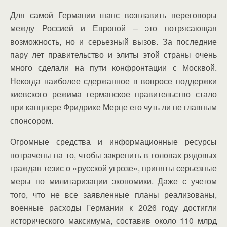
Для самой Германии шанс возглавить переговоры
между Россией и Европой – это потрясающая
возможность, но и серьезный вызов. За последние
пару лет правительство и элиты этой страны очень
много сделали на пути конфронтации с Москвой.
Некогда наиболее сдержанное в вопросе поддержки
киевского режима германское правительство стало
при канцлере Фридрихе Мерце его чуть ли не главным
спонсором.
Огромные средства и информационные ресурсы
потрачены на то, чтобы закрепить в головах рядовых
граждан тезис о «русской угрозе», приняты серьезные
меры по милитаризации экономики. Даже с учетом
того, что не все заявленные планы реализованы,
военные расходы Германии к 2026 году достигли
исторического максимума, составив около 110 млрд