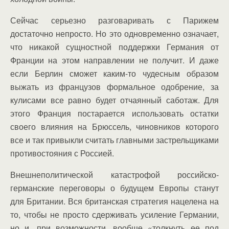
Сейчас серьезно разговаривать с Парижем
достаточно непросто. Но это одновременно означает,
что никакой сущностной поддержки Германия от
Франции на этом направлении не получит. И даже
если Берлин сможет каким-то чудесным образом
выжать из французов формальное одобрение, за
кулисами все равно будет отчаянный саботаж. Для
этого Франция постарается использовать остатки
своего влияния на Брюссель, чиновников которого
все и так привыкли считать главными застрельщиками
противостояния с Россией.
Внешнеполитической катастрофой российско-
германские переговоры о будущем Европы станут
для Британии. Вся британская стратегия нацелена на
то, чтобы не просто сдерживать усиление Германии,
но и, при возможности, вообще «толкнуть ее под