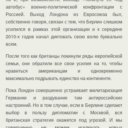
автобус» военно-политической конфронтации с
Россией. Выход Лондона из Евросоюза был,
собственно говоря, связан с тем, что Берлин слишком
усилился в рамках этой организации и к середине
2010-х годов начал диктовать свою волю буквально
всем.
После того как британцы покинули ряды европейской
семьи, они обратили все свои усилия на то, чтобы
нравиться американцам и одновременно
максимально подрывать единство на континенте.
Пока Лондон совершенно устраивает милитаризация
Германии и раздувание там антироссийских
настроений. Но в том случае, если в Берлине сделают
выбор в пользу дипломатии с Москвой, вся
британская стратегия окажется под угрозой. И мы
совершенно не можем исключать новых