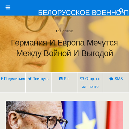
БЕЛОРУССКОЕ ВОЕННО-
15.05.2026
Германия И Европа Мечутся
Между Войной И Выгодой
Поделиться
Твитнуть
Pin
Отпр. по
SMS
эл. почте