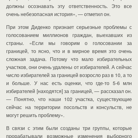
должны осознавать эту ответственность. Это все
очень небезопасная история», — отметил он.
При этом Диденко признает серьезные проблемы с
голосованием миллионов граждан, выехавших из
страны. «Если мы говорим о голосовании за
границей, то ясно, что и в мирное время это очень
сложная задача. Потому что мало избирательных
участков, они очень удалены от избирателей. А сейчас
число избирателей за границей возросло раз в 10, а то
и больше. У нас есть оценки, что где-то 5-6 млн
избирателей [находятся] за границей, — рассказал он.
— Понятно, что наши 102 участка, существующие
сейчас на территории посольств и консульств, не
могут решить проблему».
В связи с этим были созданы три группы, которые
прорабатывали возможные изменения выборного