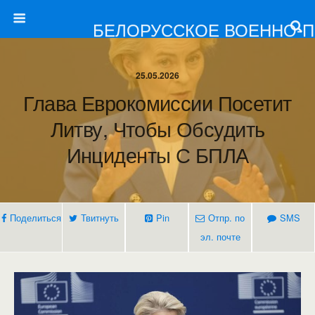
БЕЛОРУССКОЕ ВОЕННО-
25.05.2026
Глава Еврокомиссии Посетит
Литву, Чтобы Обсудить
Инциденты С БПЛА
Поделиться
Твитнуть
Pin
Отпр. по
SMS
эл. почте