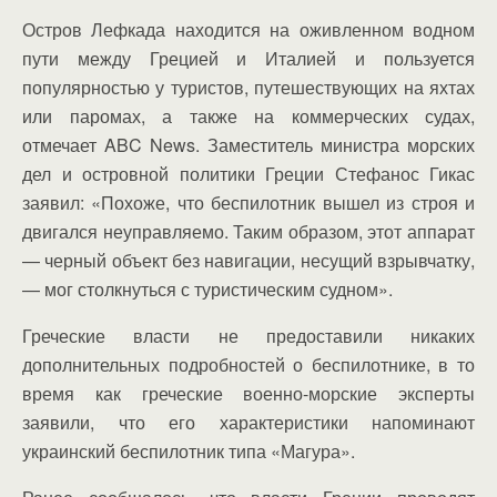
Остров Лефкада находится на оживленном водном
пути между Грецией и Италией и пользуется
популярностью у туристов, путешествующих на яхтах
или паромах, а также на коммерческих судах,
отмечает ABC News. Заместитель министра морских
дел и островной политики Греции Стефанос Гикас
заявил: «Похоже, что беспилотник вышел из строя и
двигался неуправляемо. Таким образом, этот аппарат
— черный объект без навигации, несущий взрывчатку,
— мог столкнуться с туристическим судном».
Греческие власти не предоставили никаких
дополнительных подробностей о беспилотнике, в то
время как греческие военно-морские эксперты
заявили, что его характеристики напоминают
украинский беспилотник типа «Магура».