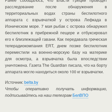
Ранее сообщалось, что власти Греции проводят
расследование после обнаружения в
территориальных водах страны беспилотного
аппарата с взрывчаткой у острова Лефкада в
Ионическом море. 7 мая рыбак с острова обнаружил
беспилотник в прибрежной пещере и отбуксировал
его к близлежащей гавани. Как передавала греческая
телерадиокомпания ERT, днем позже беспилотник
переместили на военно-морскую базу на материке
для осмотра, а взрывчатка была впоследствии
уничтожена. Газета The Guardian писала, что на борту
аппарата могло находиться около 100 кг взрывчатки.
Источник:
belta.by
Чтобы оперативно получать информацию,
подписывайтесь на наш телеграм
БелВПО