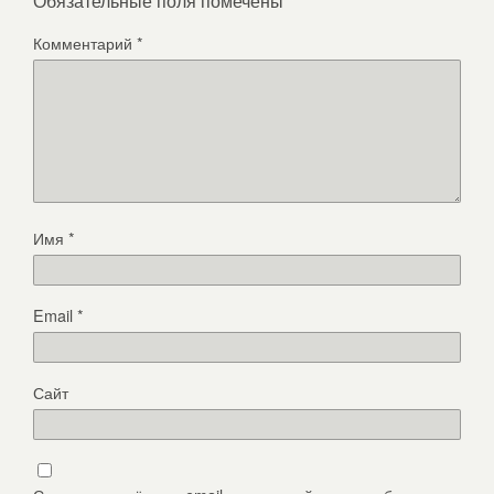
Обязательные поля помечены
*
Комментарий
*
Имя
*
Email
*
Сайт