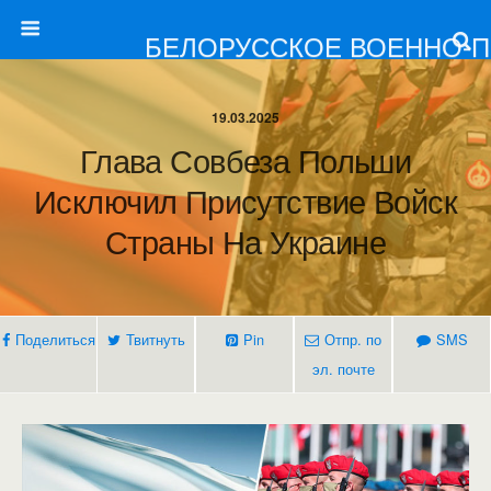
БЕЛОРУССКОЕ ВОЕННО-
19.03.2025
Глава Совбеза Польши
Исключил Присутствие Войск
Страны На Украине
Поделиться
Твитнуть
Pin
Отпр. по
SMS
эл. почте