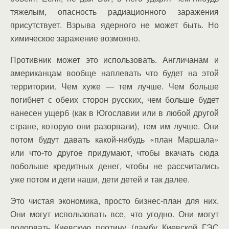
тяжелым, опасность радиационного заражения
присутствует. Взрыва ядерного не может быть. Но
химическое заражение возможно.
Противник может это использовать. Англичанам и
американцам вообще наплевать что будет на этой
территории. Чем хуже — тем лучше. Чем больше
погибнет с обеих сторон русских, чем больше будет
нанесен ущерб (как в Югославии или в любой другой
стране, которую они разорвали), тем им лучше. Они
потом будут давать какой-нибудь «план Маршала»
или что-то другое придумают, чтобы вкачать сюда
побольше кредитных денег, чтобы не рассчитались
уже потом и дети наши, дети детей и так далее.
Это чистая экономика, просто бизнес-план для них.
Они могут использовать все, что угодно. Они могут
подорвать Киевскую плотину (дамбу Киевской ГЭС