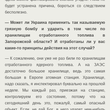
будет устранена причина, бороться со следствием
бесполезно.
— Может ли Украина применить так называемую
грязную бомбу и ударить в том числе по
хранилищам отработанного топлива в
Запорожской области? И отработаны ли у вас
какие-то принципы действия на этот случай?
— К сожалению, они уже не раз били по хранилищам
отработанного ядерного топлива. А на ЗАЭС
достаточно большое хранилище, ведь это самая
большая в Европе атомная станция. Хранилище,
надо сказать, я инспектировал буквально на прошлой
неделе. Мы каждый раз, приезжая на станцию,
контролируем его состояние, потому что на
сегодняшний день это, пожалуй, самый опасный
объект. Если, не дай Бог, в него ударят чем-нибудь