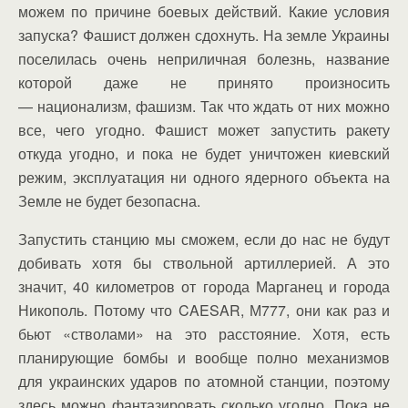
можем по причине боевых действий. Какие условия
запуска? Фашист должен сдохнуть. На земле Украины
поселилась очень неприличная болезнь, название
которой даже не принято произносить
— национализм, фашизм. Так что ждать от них можно
все, чего угодно. Фашист может запустить ракету
откуда угодно, и пока не будет уничтожен киевский
режим, эксплуатация ни одного ядерного объекта на
Земле не будет безопасна.
Запустить станцию мы сможем, если до нас не будут
добивать хотя бы ствольной артиллерией. А это
значит, 40 километров от города Марганец и города
Никополь. Потому что CAESAR, М777, они как раз и
бьют «стволами» на это расстояние. Хотя, есть
планирующие бомбы и вообще полно механизмов
для украинских ударов по атомной станции, поэтому
здесь можно фантазировать сколько угодно. Пока не