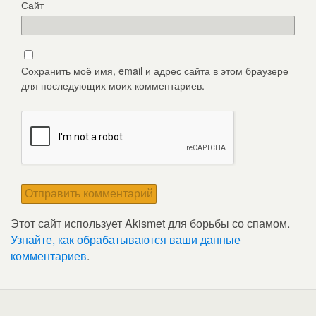
Сайт
Сохранить моё имя, email и адрес сайта в этом браузере
для последующих моих комментариев.
Этот сайт использует Akismet для борьбы со спамом.
Узнайте, как обрабатываются ваши данные
комментариев
.