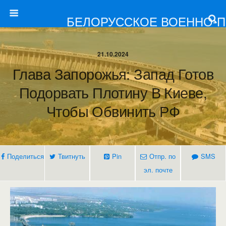
БЕЛОРУССКОЕ ВОЕННО-
21.10.2024
Глава Запорожья: Запад Готов
Подорвать Плотину В Киеве,
Чтобы Обвинить РФ
Поделиться
Твитнуть
Pin
Отпр. по
SMS
эл. почте