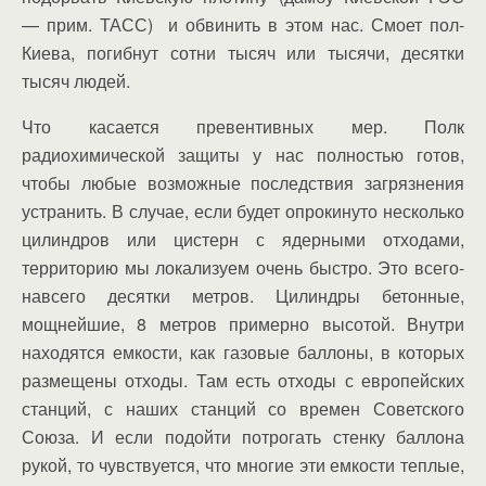
— прим. ТАСС) и обвинить в этом нас. Смоет пол-
Киева, погибнут сотни тысяч или тысячи, десятки
тысяч людей.
Что касается превентивных мер. Полк
радиохимической защиты у нас полностью готов,
чтобы любые возможные последствия загрязнения
устранить. В случае, если будет опрокинуто несколько
цилиндров или цистерн с ядерными отходами,
территорию мы локализуем очень быстро. Это всего-
навсего десятки метров. Цилиндры бетонные,
мощнейшие, 8 метров примерно высотой. Внутри
находятся емкости, как газовые баллоны, в которых
размещены отходы. Там есть отходы с европейских
станций, с наших станций со времен Советского
Союза. И если подойти потрогать стенку баллона
рукой, то чувствуется, что многие эти емкости теплые,