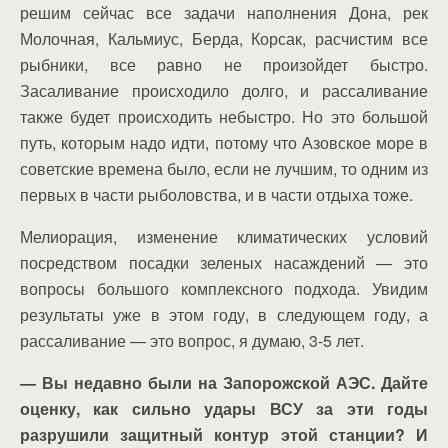
решим сейчас все задачи наполнения Дона, рек
Молочная, Кальмиус, Берда, Корсак, расчистим все
рыбники, все равно не произойдет быстро.
Засаливание происходило долго, и рассаливание
также будет происходить небыстро. Но это большой
путь, которым надо идти, потому что Азовское море в
советские времена было, если не лучшим, то одним из
первых в части рыболовства, и в части отдыха тоже.
Мелиорация, изменение климатических условий
посредством посадки зеленых насаждений — это
вопросы большого комплексного подхода. Увидим
результаты уже в этом году, в следующем году, а
рассаливание — это вопрос, я думаю, 3-5 лет.
— Вы недавно были на Запорожской АЭС. Дайте
оценку, как сильно удары ВСУ за эти годы
разрушили защитный контур этой станции? И