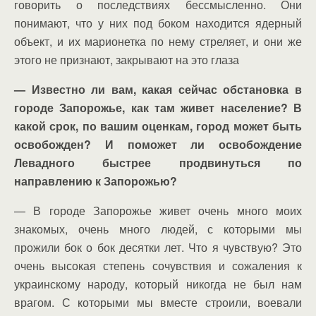
говорить о последствиях бессмысленно. Они
понимают, что у них под боком находится ядерный
объект, и их марионетка по нему стреляет, и они же
этого не признают, закрывают на это глаза
— Известно ли вам, какая сейчас обстановка в
городе Запорожье, как там живет население? В
какой срок, по вашим оценкам, город может быть
освобожден? И поможет ли освобождение
Левадного быстрее продвинуться по
направлению к Запорожью?
— В городе Запорожье живет очень много моих
знакомых, очень много людей, с которыми мы
прожили бок о бок десятки лет. Что я чувствую? Это
очень высокая степень сочувствия и сожаления к
украинскому народу, который никогда не был нам
врагом. С которыми мы вместе строили, воевали