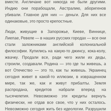
вместе. Англичане вот никогда не были другими.
Индию они порабощали, Австралию, аборигенов
убивали. Главное для них — деньги. Для них все
одинаковые, это просто крепостные.
Люди, живущие в Запорожье, Киеве, Виннице,
Лиепае, Ревеле — в наших русских городах — все они
стали заложниками английской колониальной
философии. Купились на какую-то джинсу, кока-колу,
жвачку. Продали все, ради чего жили их деды,
строили, создавали. Родина — это где ты живешь, а
вот Отечество — это то, как ты живешь. Украинец
сегодня живет в какой-то иллюзии, в извращенном
мире, так же, как и живут прибалты. Земля
распродана, кредитов набрали вперед на
тысячелетия. Невозможно эти кредиты вернуть
физически, не отдав все свое, что у них осталось.
Невозможно сегодня жить без идеологии. Разрушили