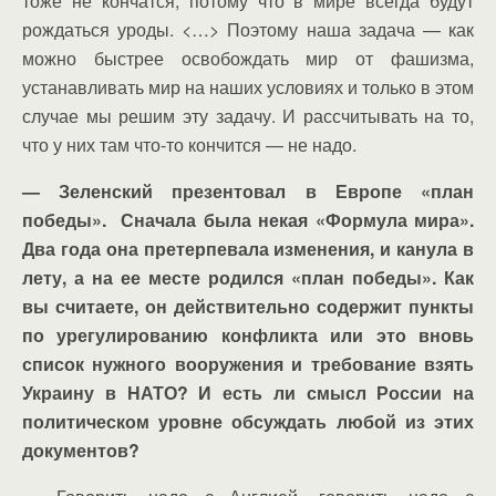
тоже не кончатся, потому что в мире всегда будут
рождаться уроды. <…> Поэтому наша задача — как
можно быстрее освобождать мир от фашизма,
устанавливать мир на наших условиях и только в этом
случае мы решим эту задачу. И рассчитывать на то,
что у них там что-то кончится — не надо.
— Зеленский презентовал в Европе «план
победы». Сначала была некая «Формула мира».
Два года она претерпевала изменения, и канула в
лету, а на ее месте родился «план победы». Как
вы считаете, он действительно содержит пункты
по урегулированию конфликта или это вновь
список нужного вооружения и требование взять
Украину в НАТО? И есть ли смысл России на
политическом уровне обсуждать любой из этих
документов?