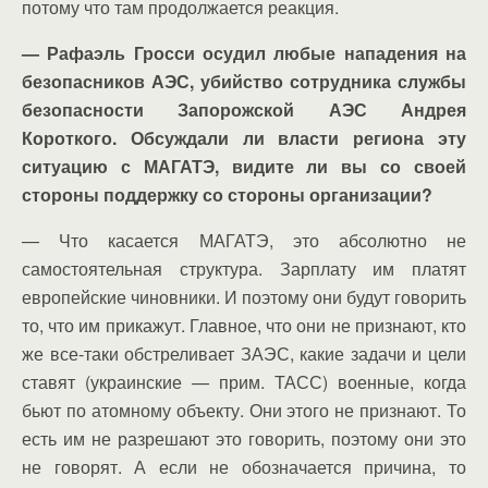
потому что там продолжается реакция.
— Рафаэль Гросси осудил любые нападения на
безопасников АЭС, убийство сотрудника службы
безопасности Запорожской АЭС Андрея
Короткого. Обсуждали ли власти региона эту
ситуацию с МАГАТЭ, видите ли вы со своей
стороны поддержку со стороны организации?
— Что касается МАГАТЭ, это абсолютно не
самостоятельная структура. Зарплату им платят
европейские чиновники. И поэтому они будут говорить
то, что им прикажут. Главное, что они не признают, кто
же все-таки обстреливает ЗАЭС, какие задачи и цели
ставят (украинские — прим. ТАСС) военные, когда
бьют по атомному объекту. Они этого не признают. То
есть им не разрешают это говорить, поэтому они это
не говорят. А если не обозначается причина, то