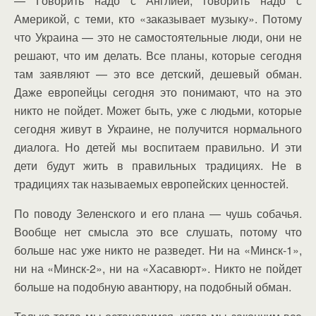
— Говорить надо с Англией, говорить надо с
Америкой, с теми, кто «заказывает музыку». Потому
что Украина — это не самостоятельные люди, они не
решают, что им делать. Все планы, которые сегодня
там заявляют — это все детский, дешевый обман.
Даже европейцы сегодня это понимают, что на это
никто не пойдет. Может быть, уже с людьми, которые
сегодня живут в Украине, не получится нормального
диалога. Но детей мы воспитаем правильно. И эти
дети будут жить в правильных традициях. Не в
традициях так называемых европейских ценностей.
По поводу Зеленского и его плана — чушь собачья.
Вообще нет смысла это все слушать, потому что
больше нас уже никто не разведет. Ни на «Минск-1»,
ни на «Минск-2», ни на «Хасавюрт». Никто не пойдет
больше на подобную авантюру, на подобный обман.