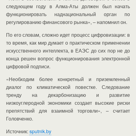
следующем году в Алма-Аты должен был начать
функционировать наднациональный орган по
регулированию финансового рынка», – напомнил он.
По его словам, сложно идет процесс цифровизации: в
то время, как мир думает о практическом применении
искусственного интеллекта, в ЕАЭС до сих пор не до
конца решен вопрос функционирования электронной
цифровой подписи.
«Необходим более конкретный и приземленный
диалог по климатической повестке. Следование
тренду на декарбонизацию и развитие
низкоуглеродной экономики создает высокие риски
препятствий для взаимной торговли», – считает
Головченко.
Источник:
sputnik.by