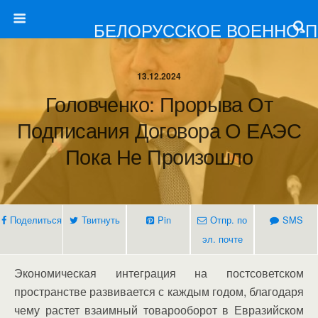
БЕЛОРУССКОЕ ВОЕННО-
13.12.2024
Головченко: Прорыва От
Подписания Договора О ЕАЭС
Пока Не Произошло
Поделиться
Твитнуть
Pin
Отпр. по
SMS
эл. почте
Экономическая интеграция на постсоветском
пространстве развивается с каждым годом, благодаря
чему растет взаимный товарооборот в Евразийском