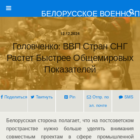
БЕЛОРУССКОЕ ВОЕННО-
12.12.2024
Головченко: ВВП Стран СНГ
Растет Быстрее Общемировых
Показателей
Поделиться
Твитнуть
Pin
Отпр. по
SMS
эл. почте
Белорусская сторона полагает, что на постсоветском
пространстве нужно больше уделять внимания
совместным проектам в сфере промышленной