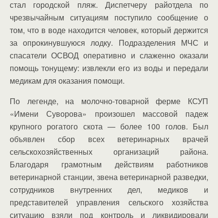
стал городской пляж. Диспетчеру райотдела по
чрезвычайным ситуациям поступило сообщение о
том, что в воде находится человек, который держится
за опрокинувшуюся лодку. Подразделения МЧС и
спасатели ОСВОД оперативно и слаженно оказали
помощь тонущему: извлекли его из воды и передали
медикам для оказания помощи.
По легенде, на молочно-товарной ферме КСУП
«Имени Суворова» произошел массовой падеж
крупного рогатого скота — более 100 голов. Был
объявлен сбор всех ветеринарных врачей
сельскохозяйственных организаций района.
Благодаря грамотным действиям работников
ветеринарной станции, звена ветеринарной разведки,
сотрудников внутренних дел, медиков и
представителей управления сельского хозяйства
ситуацию взяли под контроль и ликвидировали