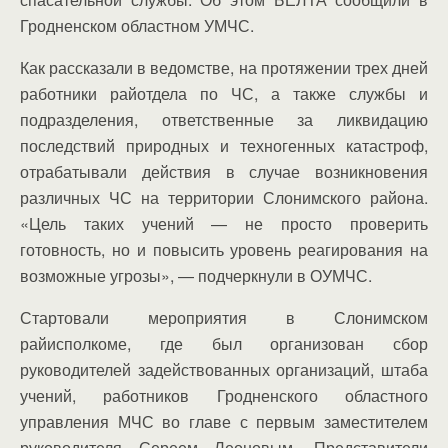
Гродненском областном УМЧС.
Как рассказали в ведомстве, на протяжении трех дней
работники райотдела по ЧС, а также службы и
подразделения, ответственные за ликвидацию
последствий природных и техногенных катастроф,
отрабатывали действия в случае возникновения
различных ЧС на территории Слонимского района.
«Цель таких учений — не просто проверить
готовность, но и повысить уровень реагирования на
возможные угрозы», — подчеркнули в ОУМЧС.
Стартовали мероприятия в Слонимском
райисполкоме, где был организован сбор
руководителей задействованных организаций, штаба
учений, работников Гродненского областного
управления МЧС во главе с первым заместителем
руководителя Сереем Леоновым. Представители