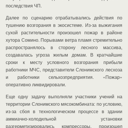
последствия ЧП.
Далее по сценарию отрабатывались действия по
тушению возгорания в экосистеме. Из-за выжигания
сухой растительности произошел пожар в районе
хутора Сомино. Порывами ветра пламя стремительно
распространялось в сторону лесного массива,
создавалась угроза жилым домам. В кратчайшие
сроки к месту условного возгорания прибыли
работники МЧС, представители Слонимского лесхоза
и работники сельхозпредприятия. «Пожар»
оперативно ликвидировали.
Еще одну задачу выполняли участники учений на
территории Слонимского мясокомбината: по условию,
из-за сбоя в технологическом процессе в здании
аммиачно-холодильной установки
разгерметизировались компрессоры, произошел