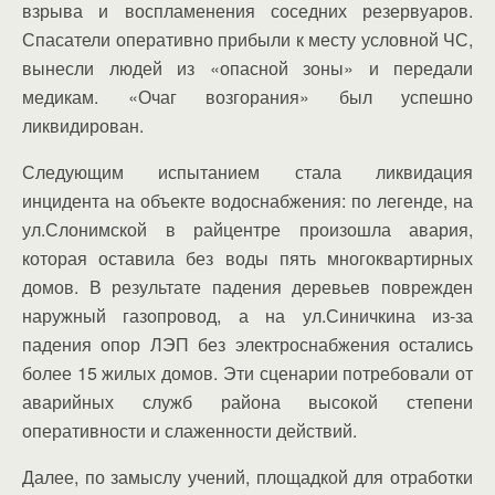
взрыва и воспламенения соседних резервуаров.
Спасатели оперативно прибыли к месту условной ЧС,
вынесли людей из «опасной зоны» и передали
медикам. «Очаг возгорания» был успешно
ликвидирован.
Следующим испытанием стала ликвидация
инцидента на объекте водоснабжения: по легенде, на
ул.Слонимской в райцентре произошла авария,
которая оставила без воды пять многоквартирных
домов. В результате падения деревьев поврежден
наружный газопровод, а на ул.Синичкина из-за
падения опор ЛЭП без электроснабжения остались
более 15 жилых домов. Эти сценарии потребовали от
аварийных служб района высокой степени
оперативности и слаженности действий.
Далее, по замыслу учений, площадкой для отработки