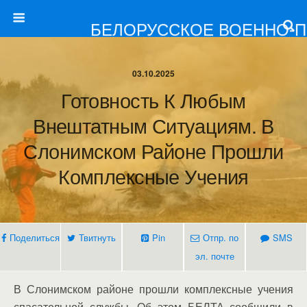
БЕЛОРУССКОЕ ВОЕННО-
03.10.2025
Готовность К Любым
Внештатным Ситуациям. В
Слонимском Районе Прошли
Комплексные Учения
Поделиться
Твитнуть
Pin
Отпр. по
SMS
эл. почте
В Слонимском районе прошли комплексные учения
спасательной службы. Об этом БЕЛТА сообщили в