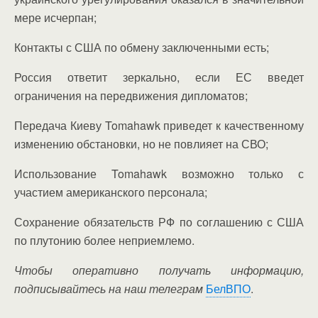
мере исчерпан;
Контакты с США по обмену заключенными есть;
Россия ответит зеркально, если ЕС введет
ограничения на передвижения дипломатов;
Передача Киеву Tomahawk приведет к качественному
изменению обстановки, но не повлияет на СВО;
Использование Tomahawk возможно только с
участием американского персонала;
Сохранение обязательств РФ по соглашению с США
по плутонию более неприемлемо.
Чтобы оперативно получать информацию,
подписывайтесь на наш телеграм
БелВПО
.