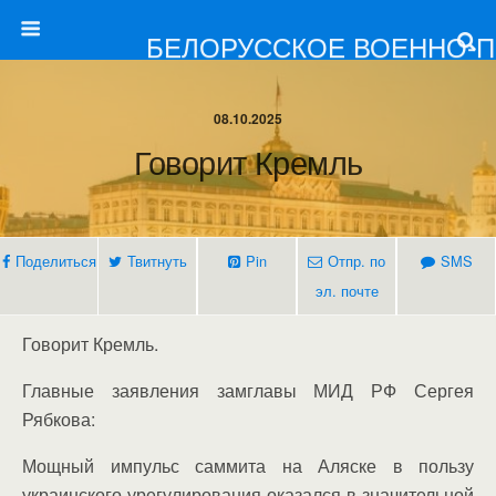
БЕЛОРУССКОЕ ВОЕННО-
08.10.2025
Говорит Кремль
Поделиться
Твитнуть
Pin
Отпр. по
SMS
эл. почте
Говорит Кремль.
Главные заявления замглавы МИД РФ Сергея
Рябкова:
Мощный импульс саммита на Аляске в пользу
украинского урегулирования оказался в значительной