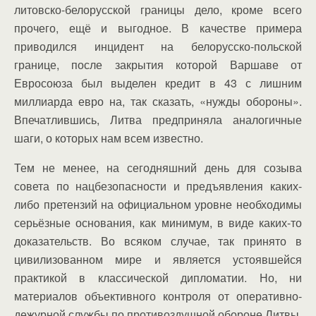
литовско-белорусской границы дело, кроме всего
прочего, ещё и выгодное. В качестве примера
приводился инцидент на белорусско-польской
границе, после закрытия которой Варшаве от
Евросоюза был выделен кредит в 43 с лишним
миллиарда евро на, так сказать, «нужды обороны».
Впечатлившись, Литва предприняла аналогичные
шаги, о которых нам всем известно.
Тем не менее, на сегодняшний день для созыва
совета по нацбезопасности и предъявления каких-
либо претензий на официальном уровне необходимы
серьёзные основания, как минимум, в виде каких-то
доказательств. Во всяком случае, так принято в
цивилизованном мире и является устоявшейся
практикой в классической дипломатии. Но, ни
материалов объективного контроля от оперативно-
дежурной службы по противоздушной обороне Литвы,