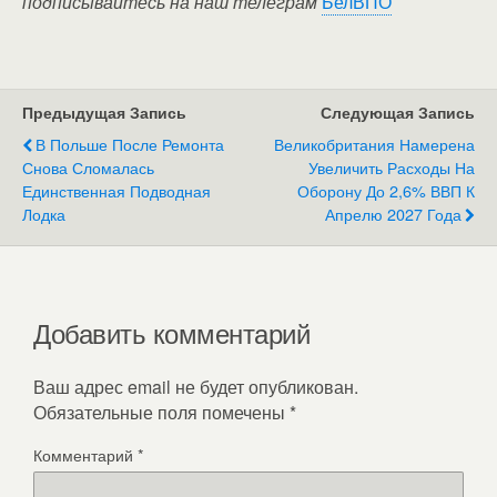
подписывайтесь на наш телеграм
БелВПО
Предыдущая Запись
Следующая Запись
В Польше После Ремонта
Великобритания Намерена
Снова Сломалась
Увеличить Расходы На
Единственная Подводная
Оборону До 2,6% ВВП К
Лодка
Апрелю 2027 Года
Добавить комментарий
Ваш адрес email не будет опубликован.
Обязательные поля помечены
*
Комментарий
*