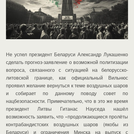
Не успел президент Беларуси Александр Лукашенко
сделать прогноз-заявление о возможной политизации
вопроса, связанного с ситуацией на белорусско-
литовской границе, как официальный Вильнюс
проявил желание вернуться к теме воздушных шаров
и собирает по данному поводу совет по
нацбезопасности. Примечательно, что в это же время
президент Литвы Гитанас Науседа нашёл
возможность заявить, что «продолжающиеся пролёты
контрабандистских воздушных шаров (якобы из
Беларуси) и ограничения Минска на выпуск с