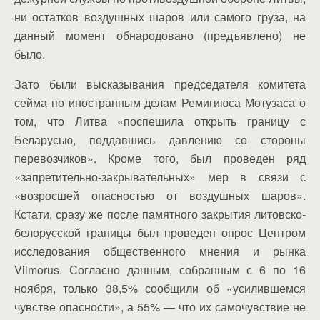
ни остатков воздушных шаров или самого груза, на
данный момент обнародовано (предъявлено) не
было.
Зато были высказывания председателя комитета
сейма по иностранным делам Ремигиюса Мотузаса о
том, что Литва «поспешила открыть границу с
Беларусью, поддавшись давлению со стороны
перевозчиков». Кроме того, был проведен ряд
«запретительно-закрывательных» мер в связи с
«возросшей опасностью от воздушных шаров».
Кстати, сразу же после памятного закрытия литовско-
белорусской границы был проведен опрос Центром
исследования общественного мнения и рынка
Vilmorus. Согласно данным, собранным с 6 по 16
ноября, только 38,5% сообщили об «усилившемся
чувстве опасности», а 55% — что их самочувствие не