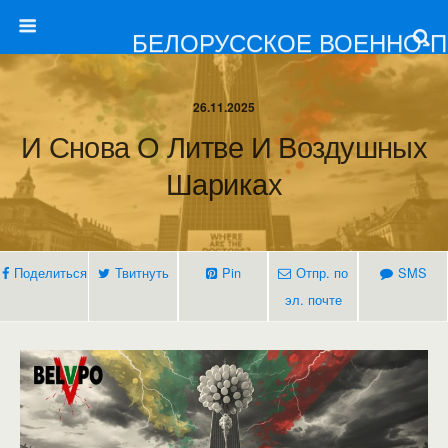
БЕЛОРУССКОЕ ВОЕННО-
26.11.2025
И Снова О Литве И Воздушных
Шариках
Поделиться
Твитнуть
Pin
Отпр. по
SMS
эл. почте