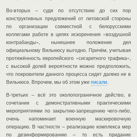
Во-вторых – судя по отсутствию до сих пор
конструктивных предложений от литовской стороны
по организации совместной с белорусскими
коллегами работе в целях искоренения «воздушной
контрабанды», нынешнее положение дел
официальному Вильнюсу выгодно. Причём, учитывая
протяжённость европейского «сигаретного трафика»,
с высокой долей вероятности можно предположить,
что покровители данного процесса сидят далеко не в
Вильнюсе. Впрочем, мы об этом уже
писали
.
В-третьих – всё это околопограничное действо, в
сочетании с демонстративными практическими
мероприятиями по закрытию-запрещению чего-либо,
очень напоминает военную маскировочную
операцию. В частности – реализацию комплекса мер
по дезинформированию – то есть придание