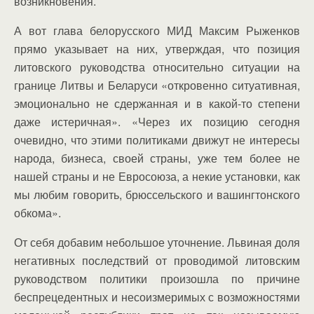
возникновения.
А вот глава белорусского МИД Максим Рыженков
прямо указывает на них, утверждая, что позиция
литовского руководства относительно ситуации на
границе Литвы и Беларуси «откровенно ситуативная,
эмоционально не сдержанная и в какой-то степени
даже истеричная». «Через их позицию сегодня
очевидно, что этими политиками движут не интересы
народа, бизнеса, своей страны, уже тем более не
нашей страны и не Евросоюза, а некие установки, как
мы любим говорить, брюссельского и вашингтонского
обкома».
От себя добавим небольшое уточнение. Львиная доля
негативных последствий от проводимой литовским
руководством политики произошла по причине
беспрецедентных и несоизмеримых с возможностями