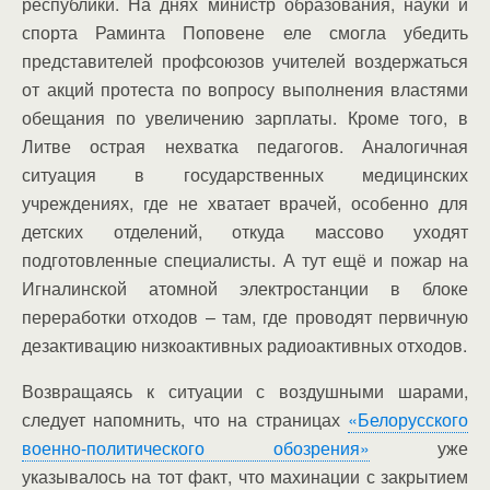
республики. На днях министр образования, науки и
спорта Раминта Поповене еле смогла убедить
представителей профсоюзов учителей воздержаться
от акций протеста по вопросу выполнения властями
обещания по увеличению зарплаты. Кроме того, в
Литве острая нехватка педагогов. Аналогичная
ситуация в государственных медицинских
учреждениях, где не хватает врачей, особенно для
детских отделений, откуда массово уходят
подготовленные специалисты. А тут ещё и пожар на
Игналинской атомной электростанции в блоке
переработки отходов – там, где проводят первичную
дезактивацию низкоактивных радиоактивных отходов.
Возвращаясь к ситуации с воздушными шарами,
следует напомнить, что на страницах
«Белорусского
военно-политического обозрения»
уже
указывалось на тот факт, что махинации с закрытием