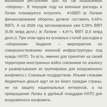
маленькой республики трат на так называемую
«оборону». В текущем году на военные расходы в
Литве планируется потратить 4%ВВП (в Латвии
финансирование обороны должно составить 3,45%
ВВП). А на 2026 год запланировано уже 5,38% ВВП
(5,56 млрд долл.) (в Латвии – 4,91% ВВП (2,5 млрд
долл.)). При этом одна из основных статей расходов в
«оборонном» бюджете – мероприятия по
совершенствованию военной инфраструктуры под
нужды НАТО. То есть, именно для принятия на своей
территории иностранных войск союзников по альянсу
и развёртывания их группировок для вооружённого
конфликта с Союзным государством. Иными словами
бюджетные деньги идут не во благо граждан страны,
не на защиту национальных интересов, а на
превращение Литвы в удобный плацдарм НАТО для
вооружённого конфликта.