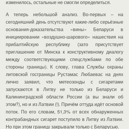
изменилось, остальные не смогли определиться.
А теперь небольшой анализ. Во-первых – на
сегодняшний день отсутствуют какие-либо серьёзные
основания-доказательства «вины» Беларуси в
инициировании «воздушно-шарового» нашествия на
прибалтийскую республику (зато присутствует
приглашение от Минска к конструктивному диалогу
между соответствующими спецслужбами по обе
стороны границы). К слову, глава Службы охраны
литовской госграницы Рустамас Любаевас на днях
лично заявил, что метеозонды с сигаретами
запускаются в Литву не только из Беларуси и
Калининградской области России (а вы знали об
этом?), но и из Латвии (!). Причём оттуда идёт основой
поток. По его словам, 51,3% от всех обнаруженных
контрабандных сигарет поступило в Литву из Латвии.
Но при этом границу закрывали только с Беларусью.