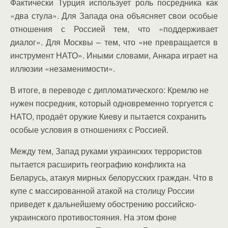
Фактически Турция использует роль посредника как
«два стула». Для Запада она объясняет свои особые
отношения с Россией тем, что «поддерживает
диалог». Для Москвы – тем, что «не превращается в
инструмент НАТО». Иными словами, Анкара играет на
иллюзии «незаменимости».
В итоге, в переводе с дипломатического: Кремлю не
нужен посредник, который одновременно торгуется с
НАТО, продаёт оружие Киеву и пытается сохранить
особые условия в отношениях с Россией.
Между тем, Запад руками украинских террористов
пытается расширить географию конфликта на
Беларусь, атакуя мирных белорусских граждан. Что в
купе с массированной атакой на столицу России
приведет к дальнейшему обострению российско-
украинского противостояния. На этом фоне