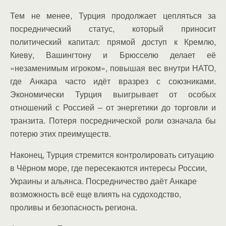
Тем не менее, Турция продолжает цепляться за
посреднический статус, который приносит
политический капитал: прямой доступ к Кремлю,
Киеву, Вашингтону и Брюсселю делает её
«незаменимым игроком», повышая вес внутри НАТО,
где Анкара часто идёт вразрез с союзниками.
Экономически Турция выигрывает от особых
отношений с Россией – от энергетики до торговли и
транзита. Потеря посреднической роли означала бы
потерю этих преимуществ.
Наконец, Турция стремится контролировать ситуацию
в Чёрном море, где пересекаются интересы России,
Украины и альянса. Посредничество даёт Анкаре
возможность всё еще влиять на судоходство,
проливы и безопасность региона.