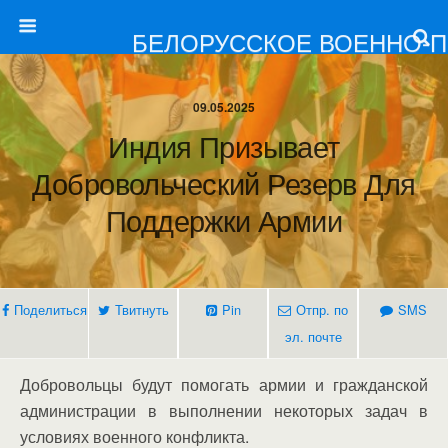
БЕЛОРУССКОЕ ВОЕННО-
09.05.2025
Индия Призывает
Добровольческий Резерв Для
Поддержки Армии
Поделиться
Твитнуть
Pin
Отпр. по
SMS
эл. почте
Добровольцы будут помогать армии и гражданской
администрации в выполнении некоторых задач в
условиях военного конфликта.