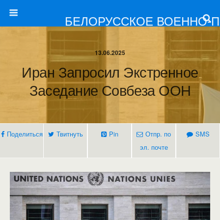
БЕЛОРУССКОЕ ВОЕННО-
13.06.2025
Иран Запросил Экстренное
Заседание Совбеза ООН
Поделиться
Твитнуть
Pin
Отпр. по
SMS
эл. почте