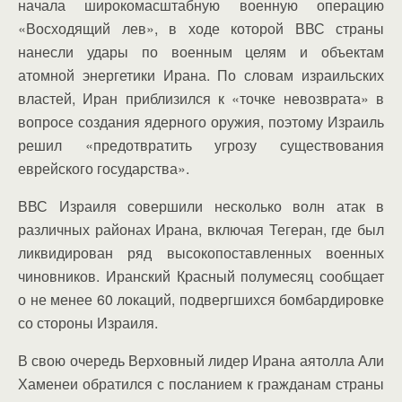
начала широкомасштабную военную операцию
«Восходящий лев», в ходе которой ВВС страны
нанесли удары по военным целям и объектам
атомной энергетики Ирана. По словам израильских
властей, Иран приблизился к «точке невозврата» в
вопросе создания ядерного оружия, поэтому Израиль
решил «предотвратить угрозу существования
еврейского государства».
ВВС Израиля совершили несколько волн атак в
различных районах Ирана, включая Тегеран, где был
ликвидирован ряд высокопоставленных военных
чиновников. Иранский Красный полумесяц сообщает
о не менее 60 локаций, подвергшихся бомбардировке
со стороны Израиля.
В свою очередь Верховный лидер Ирана аятолла Али
Хаменеи обратился с посланием к гражданам страны