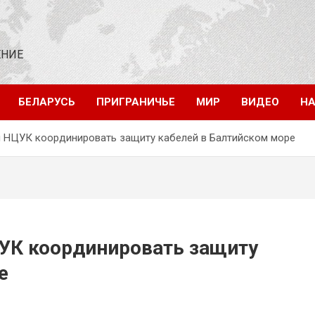
ЕНИЕ
БЕЛАРУСЬ
ПРИГРАНИЧЬЕ
МИР
ВИДЕО
НА
 НЦУК координировать защиту кабелей в Балтийском море
УК координировать защиту
е