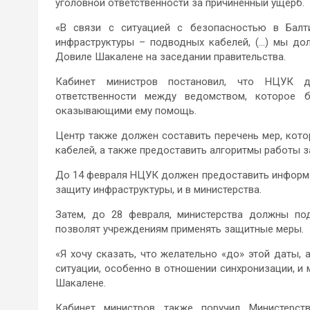
уголовной ответственности за причиненный ущерб.
«В связи с ситуацией с безопасностью в Балт
инфраструктуры – подводных кабелей, (…) мы до
Довиле Шакалене на заседании правительства.
Кабинет министров постановил, что НЦУК д
ответственности между ведомством, которое б
оказывающими ему помощь.
Центр также должен составить перечень мер, кот
кабелей, а также предоставить алгоритмы работы 
До 14 февраля НЦУК должен предоставить информ
защиту инфраструктуры, и в министерства.
Затем, до 28 февраля, министерства должны по
позволят учреждениям применять защитные меры.
«Я хочу сказать, что желательно «до» этой даты, 
ситуации, особенно в отношении синхронизации, и 
Шакалене.
Кабинет министров также поручил Министерст