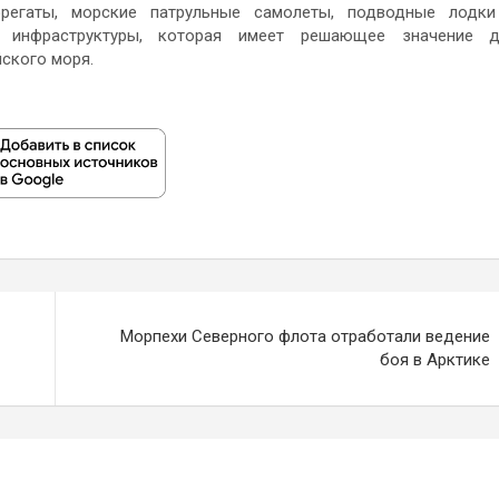
фрегаты, морские патрульные самолеты, подводные лодк
 инфраструктуры, которая имеет решающее значение д
ского моря.
Морпехи Северного флота отработали ведение
боя в Арктике