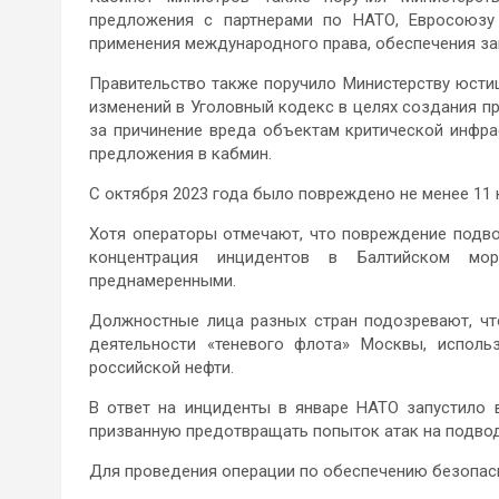
предложения с партнерами по НАТО, Евросоюзу
применения международного права, обеспечения з
Правительство также поручило Министерству юсти
изменений в Уголовный кодекс в целях создания п
за причинение вреда объектам критической инфра
предложения в кабмин.
С октября 2023 года было повреждено не менее 11 
Хотя операторы отмечают, что повреждение подво
концентрация инцидентов в Балтийском мо
преднамеренными.
Должностные лица разных стран подозревают, чт
деятельности «теневого флота» Москвы, исполь
российской нефти.
В ответ на инциденты в январе НАТО запустило 
призванную предотвращать попыток атак на подвод
Для проведения операции по обеспечению безопас