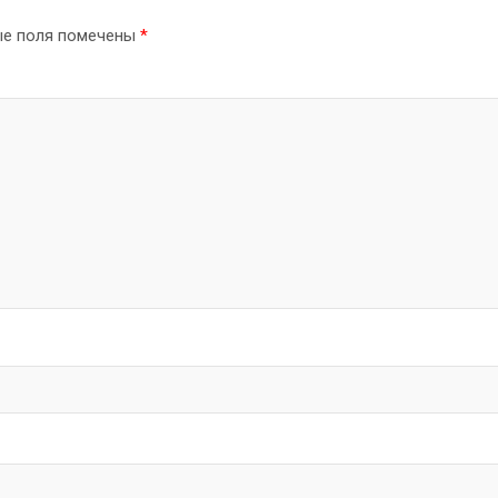
ые поля помечены
*