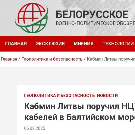
Перейти
к
БЕЛОРУССКОЕ
содержимому
ВОЕННО-ПОЛИТИЧЕСКОЕ ОБОЗР
ГЛАВНАЯ
ЭКСКЛЮЗИВ
МНЕНИЯ
ТЕХНОЛОГИИ
Главная
Геополитика и безопасность
Кабмин Литвы поручил
ГЕОПОЛИТИКА И БЕЗОПАСНОСТЬ
НОВОСТИ
Кабмин Литвы поручил НЦ
кабелей в Балтийском мор
06.02.2025