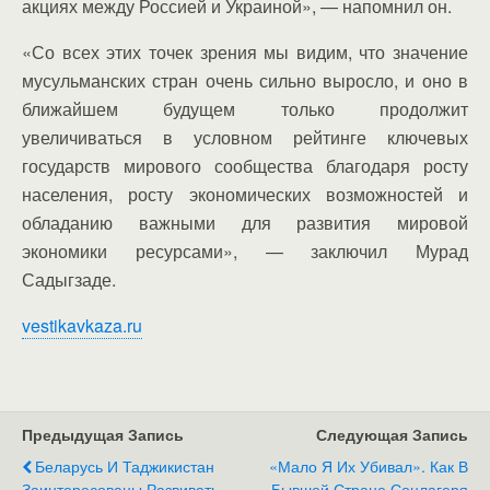
акциях между Россией и Украиной», — напомнил он.
«Со всех этих точек зрения мы видим, что значение
мусульманских стран очень сильно выросло, и оно в
ближайшем будущем только продолжит
увеличиваться в условном рейтинге ключевых
государств мирового сообщества благодаря росту
населения, росту экономических возможностей и
обладанию важными для развития мировой
экономики ресурсами», — заключил Мурад
Садыгзаде.
vestikavkaza.ru
Предыдущая Запись
Следующая Запись
Беларусь И Таджикистан
«Мало Я Их Убивал». Как В
Заинтересованы Развивать
Бывшей Стране Соцлагеря