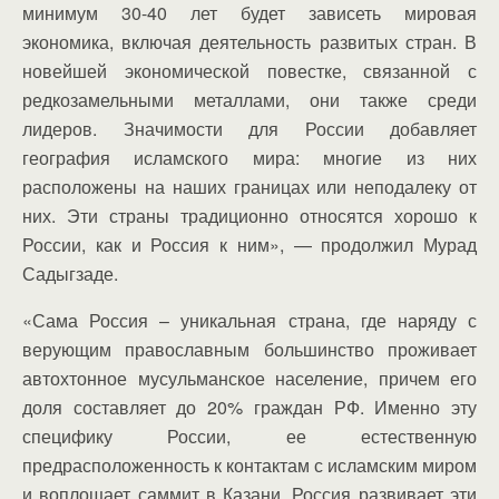
минимум 30-40 лет будет зависеть мировая
экономика, включая деятельность развитых стран. В
новейшей экономической повестке, связанной с
редкозамельными металлами, они также среди
лидеров. Значимости для России добавляет
география исламского мира: многие из них
расположены на наших границах или неподалеку от
них. Эти страны традиционно относятся хорошо к
России, как и Россия к ним», — продолжил Мурад
Садыгзаде.
«Сама Россия – уникальная страна, где наряду с
верующим православным большинство проживает
автохтонное мусульманское население, причем его
доля составляет до 20% граждан РФ. Именно эту
специфику России, ее естественную
предрасположенность к контактам с исламским миром
и воплощает саммит в Казани. Россия развивает эти