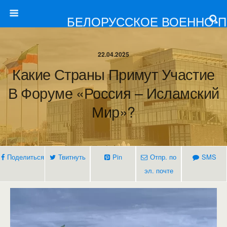
БЕЛОРУССКОЕ ВОЕННО-
22.04.2025
Какие Страны Примут Участие
В Форуме «Россия – Исламский
Мир»?
Поделиться
Твитнуть
Pin
Отпр. по
SMS
эл. почте