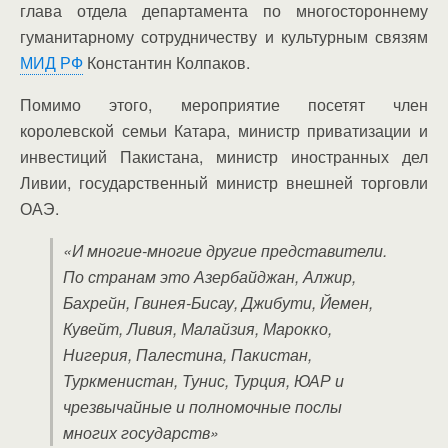
глава отдела департамента по многостороннему
гуманитарному сотрудничеству и культурным связям
МИД РФ
Константин Колпаков.
Помимо этого, мероприятие посетят член
королевской семьи Катара, министр приватизации и
инвестиций Пакистана, министр иностранных дел
Ливии, государственный министр внешней торговли
ОАЭ.
«И многие-многие другие представители.
По странам это Азербайджан, Алжир,
Бахрейн, Гвинея-Бисау, Джибути, Йемен,
Кувейт, Ливия, Малайзия, Марокко,
Нигерия, Палестина, Пакистан,
Туркменистан, Тунис, Турция, ЮАР и
чрезвычайные и полномочные послы
многих государств»