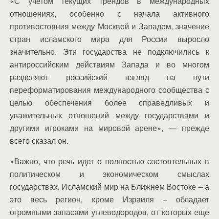
«С учетом текущих трендов в международных
отношениях, особенно с начала активного
противостояния между Москвой и Западом, значение
стран исламского мира для России выросло
значительно. Эти государства не подключились к
антироссийским действиям Запада и во многом
разделяют российский взгляд на пути
переформатирования международного сообщества с
целью обеспечения более справедливых и
уважительных отношений между государствами и
другими игроками на мировой арене», — прежде
всего сказал он.
«Важно, что речь идет о полностью состоятельных в
политическом и экономическом смыслах
государствах. Исламский мир на Ближнем Востоке – а
это весь регион, кроме Израиля – обладает
огромными запасами углеводородов, от которых еще