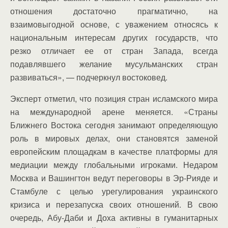
отношения достаточно прагматично, на
взаимовыгодной основе, с уважением относясь к
национальным интересам других государств, что
резко отличает ее от стран Запада, всегда
подавлявшего желание мусульманских стран
развиваться», — подчеркнул востоковед.
Эксперт отметил, что позиция стран исламского мира
на международной арене меняется. «Страны
Ближнего Востока сегодня занимают определяющую
роль в мировых делах, они становятся заменой
европейским площадкам в качестве платформы для
медиации между глобальными игроками. Недаром
Москва и Вашингтон ведут переговоры в Эр-Рияде и
Стамбуле с целью урегулирования украинского
кризиса и перезапуска своих отношений. В свою
очередь, Абу-Даби и Доха активны в гуманитарных