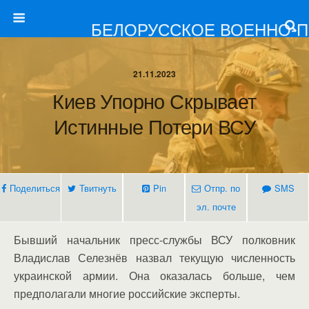
БЕЛОРУССКОЕ ВОЕННО-
21.11.2023
Киев Упорно Скрывает
Истинные Потери ВСУ
Поделиться
Твитнуть
Pin
Отпр. по
SMS
эл. почте
Бывший начальник пресс-службы ВСУ полковник
Владислав Селезнёв назвал текущую численность
украинской армии. Она оказалась больше, чем
предполагали многие российские эксперты.