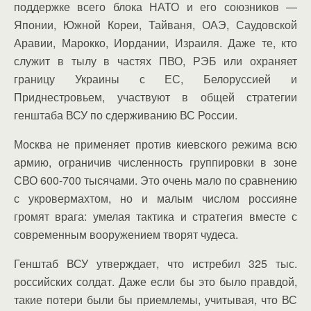
поддержке всего блока НАТО и его союзников —
Японии, Южной Кореи, Тайваня, ОАЭ, Саудовской
Аравии, Марокко, Иордании, Израиля. Даже те, кто
служит в тылу в частях ПВО, РЭБ или охраняет
границу Украины с ЕС, Белоруссией и
Приднестровьем, участвуют в общей стратегии
генштаба ВСУ по сдерживанию ВС России.
Москва не применяет против киевского режима всю
армию, ограничив численность группировки в зоне
СВО 600-700 тысячами. Это очень мало по сравнению
с укровермахтом, но и малым числом россияне
громят врага: умелая тактика и стратегия вместе с
современным вооружением творят чудеса.
Генштаб ВСУ утверждает, что истребил 325 тыс.
российских солдат. Даже если бы это было правдой,
такие потери были бы приемлемы, учитывая, что ВС