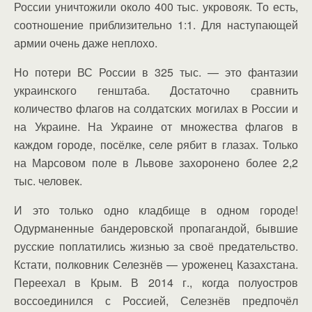
России уничтожили около 400 тыс. укровояк. То есть,
соотношение приблизительно 1:1. Для наступающей
армии очень даже неплохо.
Но потери ВС России в 325 тыс. — это фантазии
украинского генштаба. Достаточно сравнить
количество флагов на солдатских могилах в России и
на Украине. На Украине от множества флагов в
каждом городе, посёлке, селе рябит в глазах. Только
на Марсовом поле в Львове захоронено более 2,2
тыс. человек.
И это только одно кладбище в одном городе!
Одурманенные бандеровской пропагандой, бывшие
русские поплатились жизнью за своё предательство.
Кстати, полковник Селезнёв — уроженец Казахстана.
Переехал в Крым. В 2014 г., когда полуостров
воссоединился с Россией, Селезнёв предпочёл