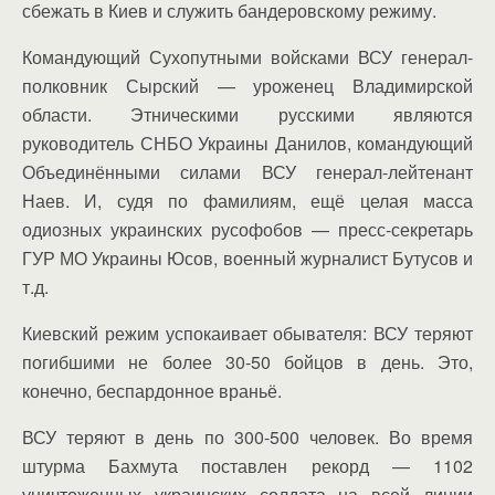
сбежать в Киев и служить бандеровскому режиму.
Командующий Сухопутными войсками ВСУ генерал-
полковник Сырский — уроженец Владимирской
области. Этническими русскими являются
руководитель СНБО Украины Данилов, командующий
Объединёнными силами ВСУ генерал-лейтенант
Наев. И, судя по фамилиям, ещё целая масса
одиозных украинских русофобов — пресс-секретарь
ГУР МО Украины Юсов, военный журналист Бутусов и
т.д.
Киевский режим успокаивает обывателя: ВСУ теряют
погибшими не более 30-50 бойцов в день. Это,
конечно, беспардонное враньё.
ВСУ теряют в день по 300-500 человек. Во время
штурма Бахмута поставлен рекорд — 1102
уничтоженных украинских солдата на всей линии