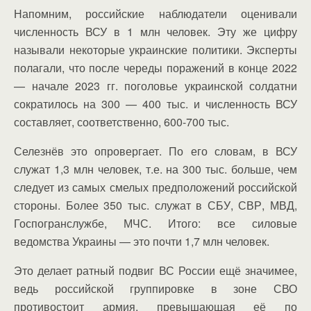
Напомним, российские наблюдатели оценивали
численность ВСУ в 1 млн человек. Эту же цифру
называли некоторые украинские политики. Эксперты
полагали, что после череды поражений в конце 2022
— начале 2023 гг. поголовье украинской солдатни
сократилось на 300 — 400 тыс. и численность ВСУ
составляет, соответственно, 600-700 тыс.
Селезнёв это опровергает. По его словам, в ВСУ
служат 1,3 млн человек, т.е. на 300 тыс. больше, чем
следует из самых смелых предположений российской
стороны. Более 350 тыс. служат в СБУ, СВР, МВД,
Госпогранслужбе, МЧС. Итого: все силовые
ведомства Украины — это почти 1,7 млн человек.
Это делает ратный подвиг ВС России ещё значимее,
ведь российской группировке в зоне СВО
противостоит армия, превышающая её по