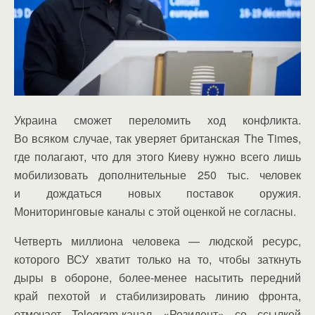
Украина сможет переломить ход конфликта.
Во всяком случае, так уверяет британская The Times,
где полагают, что для этого Киеву нужно всего лишь
мобилизовать дополнительные 250 тыс. человек
и дождаться новых поставок оружия.
Мониторинговые каналы с этой оценкой не согласны.
Четверть миллиона человека — людской ресурс,
которого ВСУ хватит только на то, чтобы заткнуть
дыры в обороне, более-менее насытить передний
край пехотой и стабилизировать линию фронта,
отмечает Telegram-канал «Резидент» со ссылкой