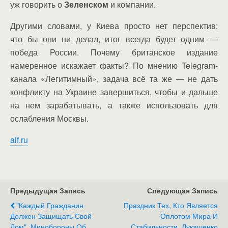
уж говорить о
Зеленском
и компании.
Другими словами, у Киева просто нет перспектив:
что бы они ни делал, итог всегда будет одним —
победа России. Почему британское издание
намеренное искажает факты? По мнению Telegram-
канала «Легитимный», задача всё та же — не дать
конфликту на Украине завершиться, чтобы и дальше
на нем зарабатывать, а также использовать для
ослабления Москвы.
aif.ru
Предыдущая Запись
Следующая Запись
"Каждый Гражданин
Праздник Тех, Кто Является
Должен Защищать Свой
Оплотом Мира И
Дом". Минобороны Об
Стабильности. Лукашенко