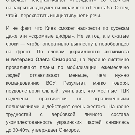
на закрытые документы украинского Генштаба. О том,
чтобы перехватить инициативу нет и речи.
И не факт, что Киев сможет наскрести по сусекам
даже эти «скромные цифры». Не за год, а в сжатые
сроки — чтобы оперативно выплеснуть новобранцев
на фронт. По словам
украинского активиста
и ветерана Олега Симороза
, на Украине системно
проваливают планы по мобилизации: ежемесячно
людей отлавливают меньше, чем нужно
командованию ВСУ. Результат, мягко говоря,
неудовлетворительный, учитывая, что местные ТЦК
наделены практически не ограниченными
полномочиями и действуют очень жестоко. На фоне
трудностей с вербовкой личного состава
укомплектованность украинских частей снизилась
до 30-40%, утверждает Симороз.