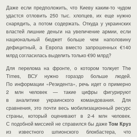
Даже если предположить, что Киеву каким-то чудом
удастся отловить 250 тыс. хлопцев, их еще нужно
снарядить, а потом содержать. Откуда у украинских
властей лишние деньги на увеличение армии, если
национальный бюджет больше чем наполовину
дефицитный, а Европа вместо запрошенных €140
млрд согласилась выделить только €90 млрд?
Для перелома на фронте, о котором толкует The
Times, ВСУ нужно гораздо больше людей.
По информации «Резидента», речь идет о примерно
2 млн человек — такие цифры фигурируют
в аналитике украинского командования. Для
сравнения, это почти весь мобилизационный ресурс
страны, который оценивают в 2-4 млн человек.
С подобной миссией не справился бы даже
Том Круз
из известного шпионского блокбастера, что