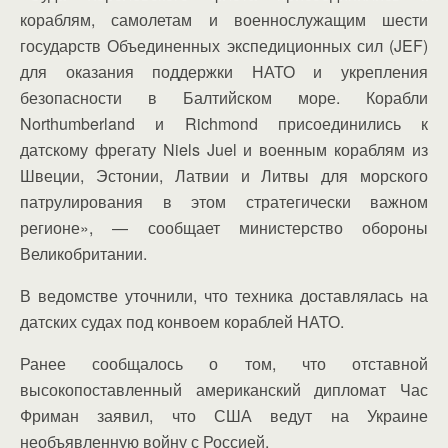
кораблям, самолетам и военнослужащим шести
государств Объединенных экспедиционных сил (JEF)
для оказания поддержки НАТО и укрепления
безопасности в Балтийском море. Корабли
Northumberland и Richmond присоединились к
датскому фрегату Niels Juel и военным кораблям из
Швеции, Эстонии, Латвии и Литвы для морского
патрулирования в этом стратегически важном
регионе», — сообщает министерство обороны
Великобритании.
В ведомстве уточнили, что техника доставлялась на
датских судах под конвоем кораблей НАТО.
Ранее сообщалось о том, что отставной
высокопоставленный американский дипломат Час
Фриман заявил, что США ведут на Украине
необъявленную войну с Россией.