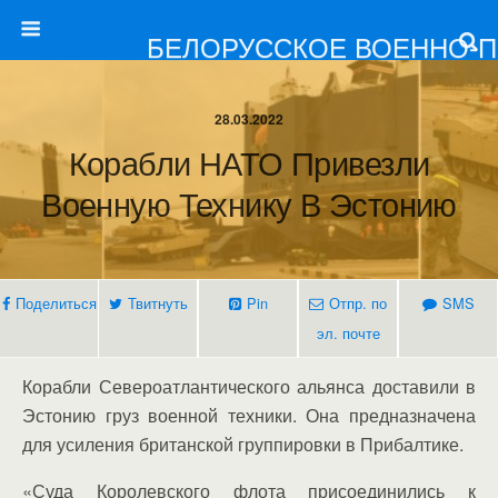
БЕЛОРУССКОЕ ВОЕННО-
28.03.2022
Корабли НАТО Привезли
Военную Технику В Эстонию
Поделиться
Твитнуть
Pin
Отпр. по
SMS
эл. почте
Корабли Североатлантического альянса доставили в
Эстонию груз военной техники. Она предназначена
для усиления британской группировки в Прибалтике.
«Суда Королевского флота присоединились к