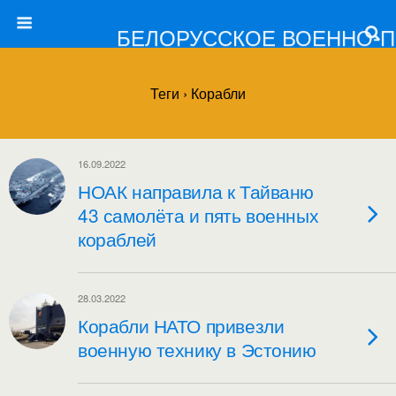
БЕЛОРУССКОЕ ВОЕННО-
Теги › Корабли
16.09.2022
НОАК направила к Тайваню
43 самолёта и пять военных
кораблей
28.03.2022
Корабли НАТО привезли
военную технику в Эстонию