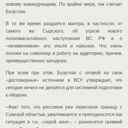
новому командующему. По крайне мере, так считает
Безуглая.
В то же время раздается мантра, в частности, от
самого же Сырского, об угрозе нового
полномасштабного наступления ВС РФ и о
«незаменимом» его опыте и навыках. Что очень
похоже на самопиар и работу на аудиторию, причем,
преимущественно западную.
При всем при этом, Бузуглая с опорой на свои
«достоверные» источники в ВСУ утверждает, что
сегодня ничего не делается для системной подготовки
к обороне.
«Факт того, что россияне уже пересекли границу с
Сумской областью, умалчивается и преподносится как
ситуация в т.н. «серой зоне», – разносится громкий