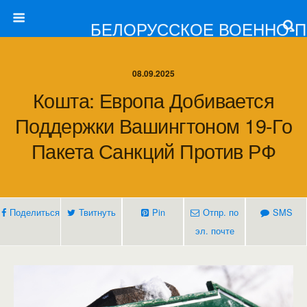
БЕЛОРУССКОЕ ВОЕННО-
08.09.2025
Кошта: Европа Добивается
Поддержки Вашингтоном 19-Го
Пакета Санкций Против РФ
Поделиться
Твитнуть
Pin
Отпр. по
SMS
эл. почте