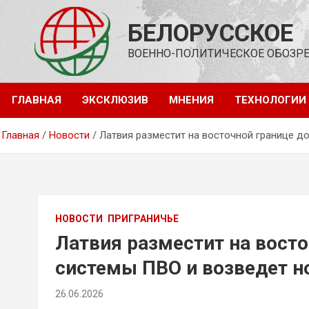
Перейти
к
БЕЛОРУССКОЕ
содержимому
ВОЕННО-ПОЛИТИЧЕСКОЕ ОБОЗР
ГЛАВНАЯ
ЭКСКЛЮЗИВ
МНЕНИЯ
ТЕХНОЛОГИИ
Главная
Новости
Латвия разместит на восточной границе д
НОВОСТИ
ПРИГРАНИЧЬЕ
Латвия разместит на вост
системы ПВО и возведет н
26.06.2026