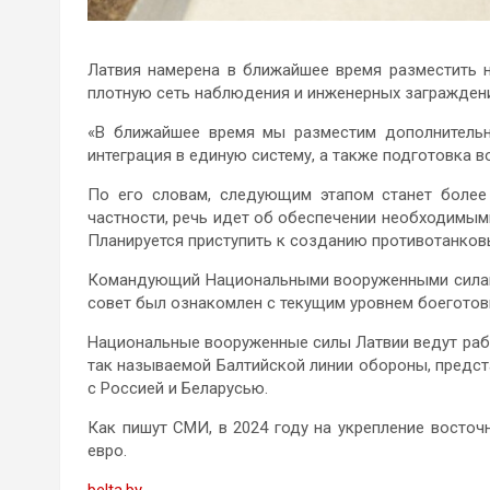
Латвия намерена в ближайшее время разместить 
плотную сеть наблюдения и инженерных заграждени
«В ближайшее время мы разместим дополнительн
интеграция в единую систему, а также подготовка 
По его словам, следующим этапом станет более
частности, речь идет об обеспечении необходимы
Планируется приступить к созданию противотанковы
Командующий Национальными вооруженными силами
совет был ознакомлен с текущим уровнем боеготов
Национальные вооруженные силы Латвии ведут раб
так называемой Балтийской линии обороны, предс
с Россией и Беларусью.
Как пишут СМИ, в 2024 году на укрепление восточ
евро.
belta.by