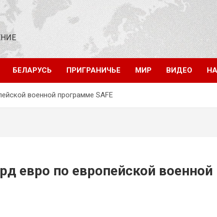
ЕНИЕ
БЕЛАРУСЬ
ПРИГРАНИЧЬЕ
МИР
ВИДЕО
НА
опейской военной программе SAFE
рд евро по европейской военной