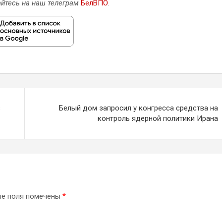
йтесь на наш телеграм
БелВПО
.
з
Белый дом запросил у конгресса средства на
контроль ядерной политики Ирана
ые поля помечены
*