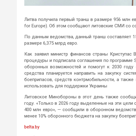
Литва получила первый транш в размере 956 млн ев
for Europe). Об этом сообщают литовские СМИ со с
По данным ведомства, данный транш составляет 1
размере 6,375 млрд евро.
Как заявил министр финансов страны Криступас 
процедуры и подписала соглашения по программе SA
оборонных возможностей и помогут к 2030 году 
средства планируется направить на закупку сист
боеприпасов, средств контрмобильности, а также
использовать для поддержки Украины
Литовское Минобороны в этот день также сообщи
году. «Только в 2026 году выделенные на эти цели 
400 млн евро», — сообщили в оборонном ведомстве
менее 10% оборонного бюджета на закупку боеприпа
belta.by