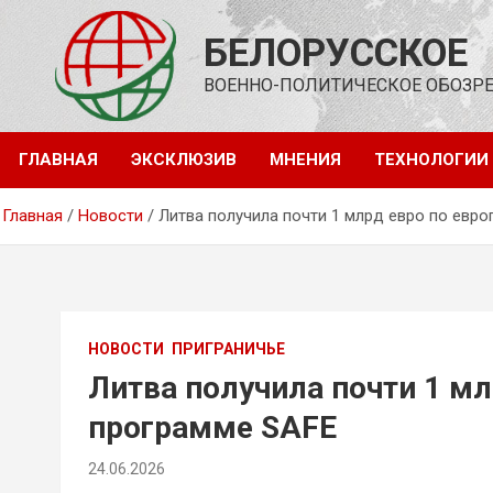
Перейти
к
БЕЛОРУССКОЕ
содержимому
ВОЕННО-ПОЛИТИЧЕСКОЕ ОБОЗР
ГЛАВНАЯ
ЭКСКЛЮЗИВ
МНЕНИЯ
ТЕХНОЛОГИИ
Главная
Новости
Литва получила почти 1 млрд евро по евр
НОВОСТИ
ПРИГРАНИЧЬЕ
Литва получила почти 1 мл
программе SAFE
24.06.2026