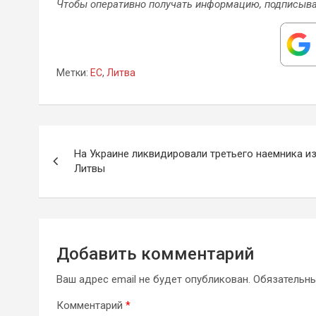
Чтобы оперативно получать информацию, подписыва
Метки:
ЕС
,
Литва
Навигация
На Украине ликвидировали третьего наемника и
по
Литвы
записям
Добавить комментарий
Ваш адрес email не будет опубликован.
Обязательн
Комментарий
*