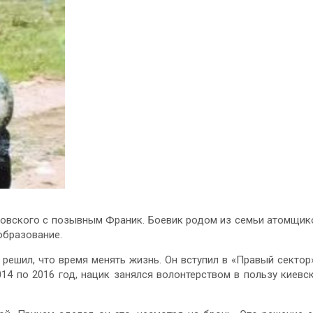
овского с позывным Франик. Боевик родом из семьи атомщик
образование.
 решил, что время менять жизнь. Он вступил в «Правый сектор
14 по 2016 год, нацик занялся волонтерством в пользу киевс