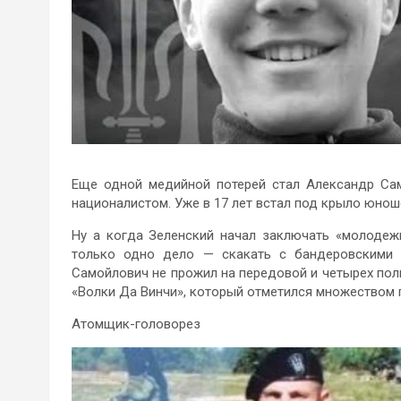
Еще одной медийной потерей стал Александр Сам
националистом. Уже в 17 лет встал под крыло юнош
Ну а когда Зеленский начал заключать «молодеж
только одно дело — скакать с бандеровскими к
Самойлович не прожил на передовой и четырех полн
«Волки Да Винчи», который отметился множеством 
Атомщик-головорез