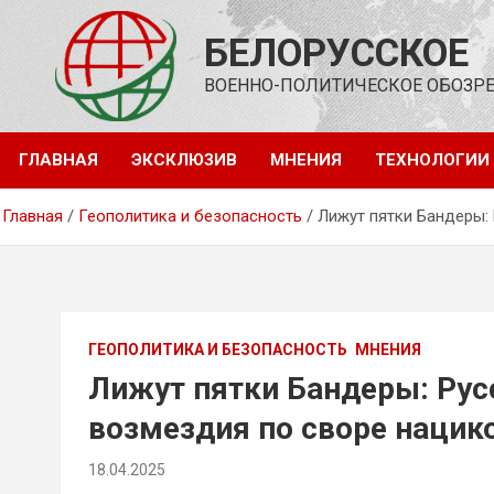
Перейти
к
БЕЛОРУССКОЕ
содержимому
ВОЕННО-ПОЛИТИЧЕСКОЕ ОБОЗР
ГЛАВНАЯ
ЭКСКЛЮЗИВ
МНЕНИЯ
ТЕХНОЛОГИИ
Главная
Геополитика и безопасность
Лижут пятки Бандеры:
ГЕОПОЛИТИКА И БЕЗОПАСНОСТЬ
МНЕНИЯ
Лижут пятки Бандеры: Рус
возмездия по своре нацик
18.04.2025