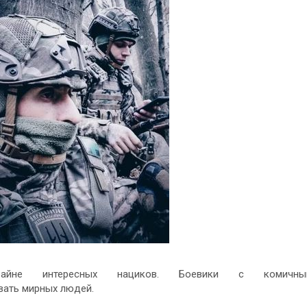
райне интересных нациков. Боевики с комичны
вать мирных людей.