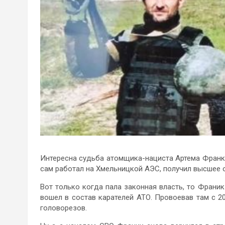
Интересна судьба атомщика-нациста Артема Франк
сам работал на Хмельницкой АЭС, получил высшее 
Вот только когда пала законная власть, то Франик
вошел в состав карателей АТО. Провоевав там с 20
головорезов.