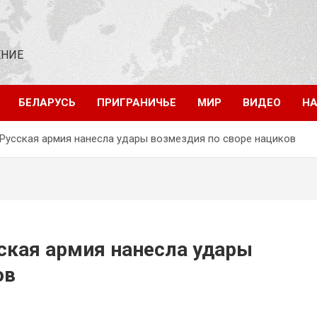
ЕНИЕ
БЕЛАРУСЬ
ПРИГРАНИЧЬЕ
МИР
ВИДЕО
НА
 Русская армия нанесла удары возмездия по своре нациков
ская армия нанесла удары
ов