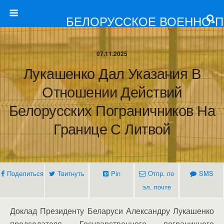
БЕЛОРУССКОЕ ВОЕННО-
07.11.2025
Лукашенко Дал Указания В
Отношении Действий
Белорусских Пограничников На
Границе С Литвой
Поделиться
Твитнуть
Pin
Отпр. по
SMS
эл. почте
Доклад Президенту Беларуси Александру Лукашенко
председателя Государственного пограничного