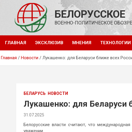
Перейти
к
БЕЛОРУССКОЕ
содержимому
ВОЕННО-ПОЛИТИЧЕСКОЕ ОБОЗР
ГЛАВНАЯ
ЭКСКЛЮЗИВ
МНЕНИЯ
ТЕХНОЛОГИИ
Главная
Новости
Лукашенко: для Беларуси ближе всех Росс
БЕЛАРУСЬ
НОВОСТИ
Лукашенко: для Беларуси 
31.07.2025
Белорусские власти считают, что международная
уважении.