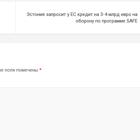
Эстония запросит у ЕС кредит на 3-4 млрд евро на
оборону по программе SAFE
ые поля помечены
*