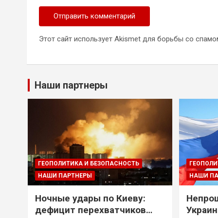
Этот сайт использует Akismet для борьбы со спамо
Наши партнеры
ГЕОПОЛИТИКА И БЕЗОПАСНОСТЬ
ГЕОПОЛИ
НАШИ ПАРТНЕРЫ
НАШИ П
Ночные удары по Киеву:
Непрощ
дефицит перехватчиков
Украин