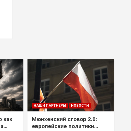
НАШИ ПАРТНЕРЫ
НОВОСТИ
р как
Мюнхенский сговор 2.0:
на
европейские политики