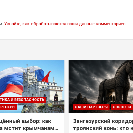
м.
Узнайте, как обрабатываются ваши данные комментариев
.
ТИКА И БЕЗОПАСНОСТЬ
АРТНЕРЫ
НАШИ ПАРТНЕРЫ
НОВОСТИ
ённый выбор: как
Зангезурский коридо
а мстит крымчанам
троянский конь: кто 