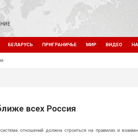
ЕНИЕ
БЕЛАРУСЬ
ПРИГРАНИЧЬЕ
МИР
ВИДЕО
НА
ия
ближе всех Россия
 система отношений должна строиться на правилах и взаим