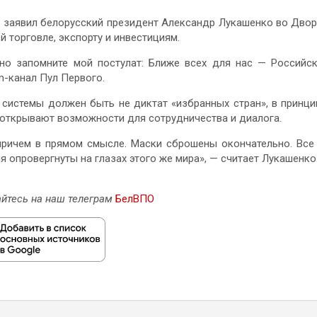
, заявил белорусский президент Александр Лукашенко во Дво
 торговле, экспорту и инвестициям.
 но запомните мой постулат: Ближе всех для нас — Российс
m-канал Пул Первого.
 системы должен быть не диктат «избранных стран», в принц
 открывают возможности для сотрудничества и диалога.
причем в прямом смысле. Маски сброшены окончательно. Все
я опровергнуты на глазах этого же мира», — считает Лукашенко
йтесь на наш телеграм
БелВПО