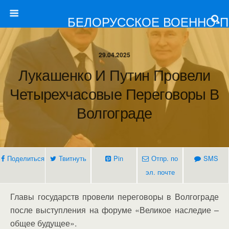
БЕЛОРУССКОЕ ВОЕННО-
29.04.2025
Лукашенко И Путин Провели
Четырехчасовые Переговоры В
Волгограде
Поделиться
Твитнуть
Pin
Отпр. по
SMS
эл. почте
Главы государств провели переговоры в Волгограде
после выступления на форуме «Великое наследие –
общее будущее».