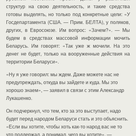
структур на свою деятельность, и такие средства
готовы выделять, но только под конкретные цели: «У
Госдепартамента (США. — Прим. БЕЛТА), у поляков,
других, в Евросоюзе. Им вопрос: «Зачем?». — Мы
будем в средствах массовой информации мочить
Беларусь. Им говорят: «Так уже ж мочили. На это
денег не будет, только на вооруженные действия на
территории Беларуси».
«Ну я уже говорил: мы ждем. Даже можете нас не
предупреждать, откуда вы зайдете и куда. Мы это
хорошо знаем», — заявил в связи с этим Александр
Лукашенко.
Он подчеркнул, что тем, кто за это выступает, надо
будет перед народом Беларуси стать и это объяснить.
«Если вы хотите, чтобы хоть как-то народ вас не то
что поддержал, а понимал, чего вы хотите», —