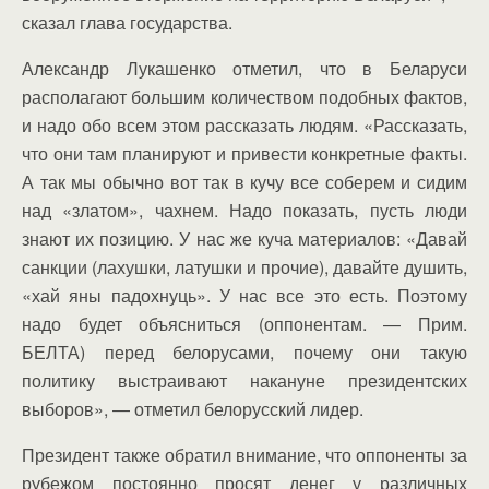
сказал глава государства.
Александр Лукашенко отметил, что в Беларуси
располагают большим количеством подобных фактов,
и надо обо всем этом рассказать людям. «Рассказать,
что они там планируют и привести конкретные факты.
А так мы обычно вот так в кучу все соберем и сидим
над «златом», чахнем. Надо показать, пусть люди
знают их позицию. У нас же куча материалов: «Давай
санкции (лахушки, латушки и прочие), давайте душить,
«хай яны падохнуць». У нас все это есть. Поэтому
надо будет объясниться (оппонентам. — Прим.
БЕЛТА) перед белорусами, почему они такую
политику выстраивают накануне президентских
выборов», — отметил белорусский лидер.
Президент также обратил внимание, что оппоненты за
рубежом постоянно просят денег у различных