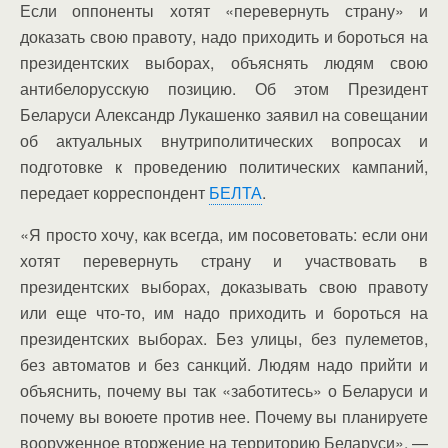
Если оппоненты хотят «перевернуть страну» и
доказать свою правоту, надо приходить и бороться на
президентских выборах, объяснять людям свою
антибелорусскую позицию. Об этом Президент
Беларуси Александр Лукашенко заявил на совещании
об актуальных внутриполитических вопросах и
подготовке к проведению политических кампаний,
передает корреспондент
БЕЛТА
.
«Я просто хочу, как всегда, им посоветовать: если они
хотят перевернуть страну и участвовать в
президентских выборах, доказывать свою правоту
или еще что-то, им надо приходить и бороться на
президентских выборах. Без улицы, без пулеметов,
без автоматов и без санкций. Людям надо прийти и
объяснить, почему вы так «заботитесь» о Беларуси и
почему вы воюете против нее. Почему вы планируете
вооруженное вторжение на территорию Беларуси», —