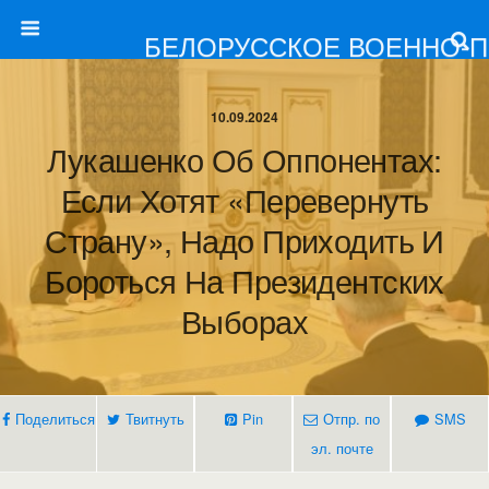
БЕЛОРУССКОЕ ВОЕННО-
10.09.2024
Лукашенко Об Оппонентах:
Если Хотят «перевернуть
Страну», Надо Приходить И
Бороться На Президентских
Выборах
Поделиться
Твитнуть
Pin
Отпр. по
SMS
эл. почте