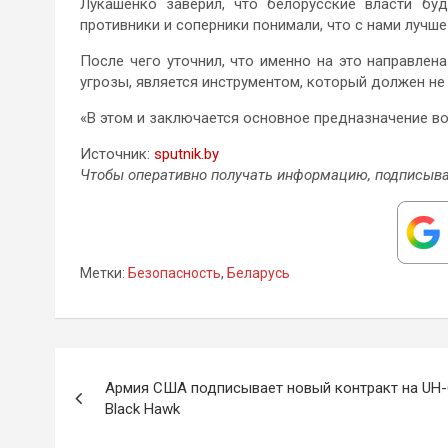
Лукашенко заверил, что белорусские власти бу
противники и соперники понимали, что с нами лучше
После чего уточнил, что именно на это направлен
угрозы, является инструментом, который должен не 
«В этом и заключается основное предназначение во
Источник:
sputnik.by
Чтобы оперативно получать информацию, подписыва
Метки:
Безопасность
,
Беларусь
Навигация
Армия США подписывает новый контракт на UH-
по
Black Hawk