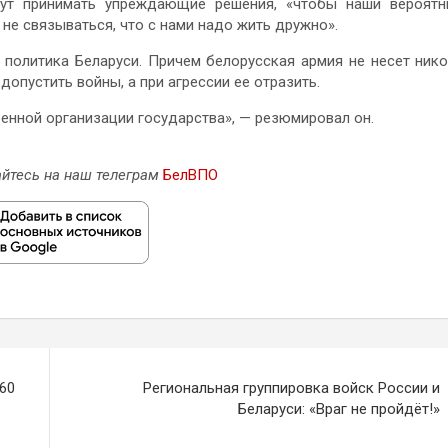
дут принимать упреждающие решения, «чтобы наши вероят
 не связываться, что с нами надо жить дружно».
а политика Беларуси. Причем белорусская армия не несет ник
допустить войны, а при агрессии ее отразить.
енной организации государства», — резюмировал он.
йтесь на наш телеграм
БелВПО
60
Региональная группировка войск России и
Беларуси: «Враг не пройдёт!»