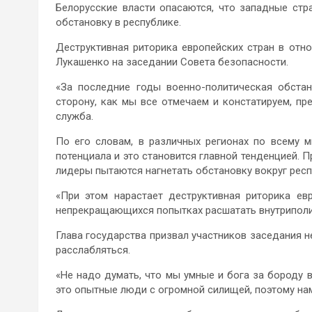
Белорусские власти опасаются, что западные стр
обстановку в республике.
Деструктивная риторика европейских стран в отно
Лукашенко на заседании Совета безопасности.
«За последние годы военно-политическая обстан
сторону, как мы все отмечаем и констатируем, пр
служба.
По его словам, в различных регионах по всему 
потенциала и это становится главной тенденцией. 
лидеры пытаются нагнетать обстановку вокруг респу
«При этом нарастает деструктивная риторика ев
непрекращающихся попытках расшатать внутриполит
Глава государства призвал участников заседания н
расслабляться.
«Не надо думать, что мы умные и бога за бороду вз
это опытные люди с огромной силищей, поэтому нам