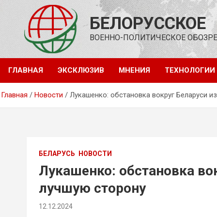
Перейти
к
БЕЛОРУССКОЕ
содержимому
ВОЕННО-ПОЛИТИЧЕСКОЕ ОБОЗР
ГЛАВНАЯ
ЭКСКЛЮЗИВ
МНЕНИЯ
ТЕХНОЛОГИИ
Главная
Новости
Лукашенко: обстановка вокруг Беларуси и
БЕЛАРУСЬ
НОВОСТИ
Лукашенко: обстановка во
лучшую сторону
12.12.2024