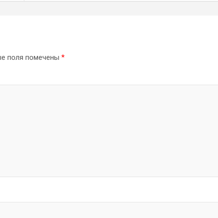
ые поля помечены
*