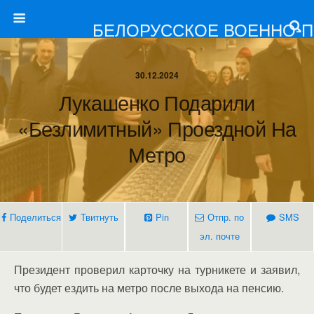
БЕЛОРУССКОЕ ВОЕННО-
30.12.2024
Лукашенко Подарили
«безлимитный» Проездной На
Метро
Поделиться
Твитнуть
Pin
Отпр. по
SMS
эл. почте
Президент проверил карточку на турникете и заявил,
что будет ездить на метро после выхода на пенсию.