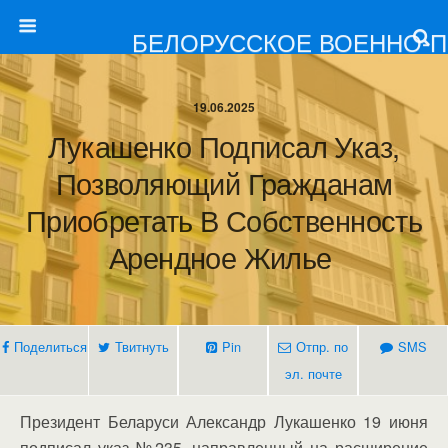
БЕЛОРУССКОЕ ВОЕННО-
19.06.2025
Лукашенко Подписал Указ,
Позволяющий Гражданам
Приобретать В Собственность
Арендное Жилье
Поделиться
Твитнуть
Pin
Отпр. по
SMS
эл. почте
Президент Беларуси Александр Лукашенко 19 июня
подписал указ №235, направленный на расширение