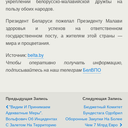
укреплении белорусско-малавийской дружбы на
пользу обоих народов.
Президент Беларуси пожелал Президенту Малави
здоровья и успехов на ответственном
государственном посту, а жителям этой страны —
мира и процветания.
Источник:
belta.by
Чтобы оперативно получать информацию,
подписывайтесь на наш телеграм
БелВПО
Предыдущая Запись
Следующая Запись
"Видим И Принимаем
Бюджетный Комитет
Адекватные Меры".
Бундестага Одобрил
Вольфович Об Инцидентах
Оборонные Закупки На Более
С Залетом На Территорию
Чем 7 Млрд Евро