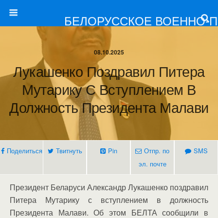
БЕЛОРУССКОЕ ВОЕННО-
08.10.2025
Лукашенко Поздравил Питера
Мутарику С Вступлением В
Должность Президента Малави
Поделиться
Твитнуть
Pin
Отпр. по
SMS
эл. почте
Президент Беларуси Александр Лукашенко поздравил
Питера Мутарику с вступлением в должность
Президента Малави. Об этом БЕЛТА сообщили в