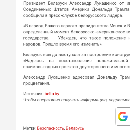
Президент Беларуси Александр Лукашенко от и
Соединенных Штатов Америки Дональда Трампа
сообщили в пресс-службе белорусского лидера.
«В период Вашего первого президентства Минск и В
определенный момент белорусско-американское вз
государства. — Убежден, что такое положение н
народов. Пришло время его изменить».
Беларусь всегда выступала за построение констру
«Надеюсь на восстановление положительной
взаимовыгодных проектов двустороннего и многост
Александр Лукашенко адресовал Дональду Трам
процветания.
Источник:
belta.by
Чтобы оперативно получать информацию, подписыва
Метки:
Безопасность
,
Беларусь