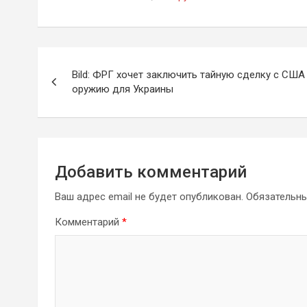
Навигация
Bild: ФРГ хочет заключить тайную сделку с США
по
оружию для Украины
записям
Добавить комментарий
Ваш адрес email не будет опубликован.
Обязательн
Комментарий
*