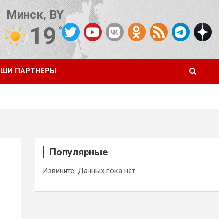
Минск, BY
19
°C
Погода от OpenWeatherMap
ШИ ПАРТНЕРЫ
Популярные
и
Извините. Данных пока нет.