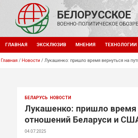
Перейти
к
БЕЛОРУССКОЕ
содержимому
ВОЕННО-ПОЛИТИЧЕСКОЕ ОБОЗР
ГЛАВНАЯ
ЭКСКЛЮЗИВ
МНЕНИЯ
ТЕХНОЛОГИИ
Главная
Новости
Лукашенко: пришло время вернуться на пу
БЕЛАРУСЬ
НОВОСТИ
Лукашенко: пришло время 
отношений Беларуси и СШ
04.07.2025