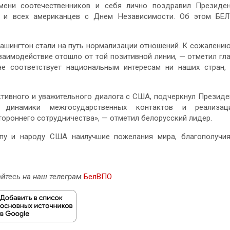
мени соотечественников и себя лично поздравил Президе
 и всех американцев с Днем Независимости. Об этом БЕ
ашингтон стали на путь нормализации отношений. К сожалению
аимодействие отошло от той позитивной линии, — отметил гл
е соответствует национальным интересам ни наших стран,
ктивного и уважительного диалога с США, подчеркнул Президе
 динамики межгосударственных контактов и реализац
ороннего сотрудничества», — отметил белорусский лидер.
пу и народу США наилучшие пожелания мира, благополучи
йтесь на наш телеграм
БелВПО