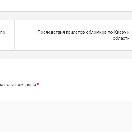
 по
Последствия прилетов обломков по Киеву и
области
ые поля помечены
*