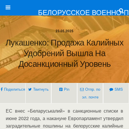
БЕЛОРУССКОЕ ВОЕННО-
23.05.2025
Лукашенко: Продажа Калийных
Удобрений Вышла На
Досанкционный Уровень
Поделиться
Твитнуть
Pin
Отпр. по
SMS
эл. почте
ЕС внес «Беларуськалий» в санкционные списки в
июне 2022 года, а накануне Европарламент утвердил
заградительные пошлины на белорусские калийные