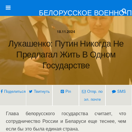
БЕЛОРУССКОЕ ВОЕННО-
18.11.2024
Лукашенко: Путин Никогда Не
Предлагал Жить В Одном
Государстве
Поделиться
Твитнуть
Pin
Отпр. по
SMS
эл. почте
Глава белорусского государства считает, что
сотрудничество России и Беларуси еще теснее, чем
если бы это была единая страна.