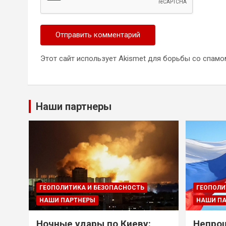
Этот сайт использует Akismet для борьбы со спамо
Наши партнеры
ГЕОПОЛИТИКА И БЕЗОПАСНОСТЬ
ГЕОПОЛИ
НАШИ ПАРТНЕРЫ
НАШИ П
Ночные удары по Киеву:
Непрощ