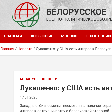
Перейти
к
БЕЛОРУССКОЕ
содержимому
ВОЕННО-ПОЛИТИЧЕСКОЕ ОБОЗР
ГЛАВНАЯ
ЭКСКЛЮЗИВ
МНЕНИЯ
ТЕХНОЛОГИИ
Главная
Новости
Лукашенко: у США есть интерес к Беларуси
БЕЛАРУСЬ
НОВОСТИ
Лукашенко: у США есть ин
17.01.2025
Западные бизнесмены, несмотря на наличие огра
интерес к сотрудничеству с белорусской стороной.