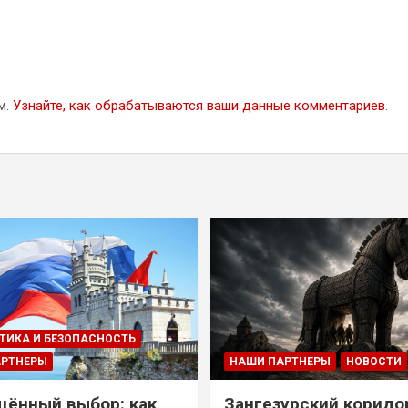
м.
Узнайте, как обрабатываются ваши данные комментариев
.
ТИКА И БЕЗОПАСНОСТЬ
АРТНЕРЫ
НАШИ ПАРТНЕРЫ
НОВОСТИ
ённый выбор: как
Зангезурский коридо