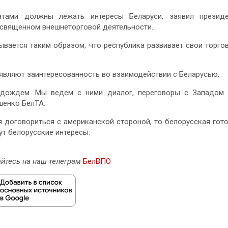
тами должны лежать интересы Беларуси, заявил президе
освященном внешнеторговой деятельности.
ывается таким образом, что республика развивает свои торго
являют заинтересованность во взаимодействии с Беларусью.
одождем. Мы ведем с ними диалог, переговоры с Западом
шенко БелТА.
я договориться с американской стороной, то белорусская гот
ут белорусские интересы.
йтесь на наш телеграм
БелВПО