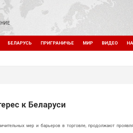
ЕНИЕ
БЕЛАРУСЬ
ПРИГРАНИЧЬЕ
МИР
ВИДЕО
НА
терес к Беларуси
ничительных мер и барьеров в торговле, продолжают проявл