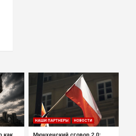
НАШИ ПАРТНЕРЫ
НОВОСТИ
р как
Мюнхенский сговор 2.0: