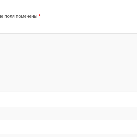
ые поля помечены
*