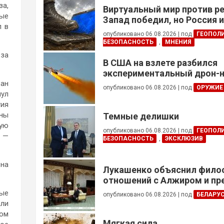
за,
Виртуальный мир против р
ные
Запад победил, но Россия 
л в
опубликовано 06.08.2026
|
под
ГЕОПОЛ
БЕЗОПАСНОСТЬ
,
МНЕНИЯ
 за
В США на взлете разбился
экспериментальный дрон-н
ван
опубликовано 06.08.2026
|
под
ОРУЖИЕ
нул
тия
аны
Темные делишки
ную
опубликовано 06.08.2026
|
под
ГЕОПОЛ
 —
БЕЗОПАСНОСТЬ
,
ЭКСКЛЮЗИВ
ена
Лукашенко объяснил фил
отношений с Алжиром и п
ускорить реализацию дого
ные
опубликовано 06.08.2026
|
под
БЕЛАРУ
али
том
Мягкая сила