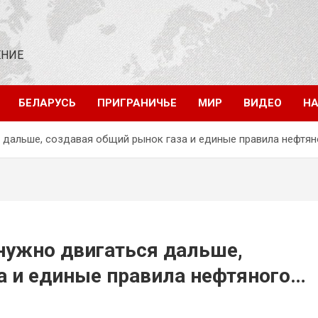
ЕНИЕ
БЕЛАРУСЬ
ПРИГРАНИЧЬЕ
МИР
ВИДЕО
НА
я дальше, создавая общий рынок газа и единые правила нефтян
 нужно двигаться дальше,
а и единые правила нефтяного