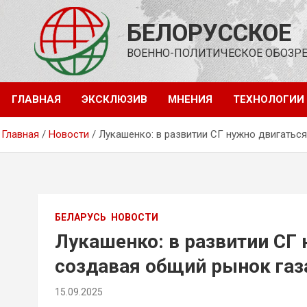
Перейти
к
БЕЛОРУССКОЕ
содержимому
ВОЕННО-ПОЛИТИЧЕСКОЕ ОБОЗР
ГЛАВНАЯ
ЭКСКЛЮЗИВ
МНЕНИЯ
ТЕХНОЛОГИИ
Главная
Новости
Лукашенко: в развитии СГ нужно двигатьс
БЕЛАРУСЬ
НОВОСТИ
Лукашенко: в развитии СГ
создавая общий рынок газ
рынка
15.09.2025