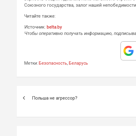
Союзного государства, залог нашей непобедимости»
Читайте также:
Источник:
belta.by
Чтобы оперативно получать информацию, подписыва
Метки:
Безопасность
,
Беларусь
Навигация
Польша не агрессор?
по
записям