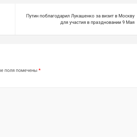
Путин поблагодарил Лукашенко за визит в Москву
я
для участия в праздновании 9 Мая
ые поля помечены
*