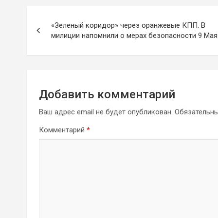
Навигация
«Зеленый коридор» через оранжевые КПП. В
по
милиции напомнили о мерах безопасности 9 Ма
записям
Добавить комментарий
Ваш адрес email не будет опубликован.
Обязательн
Комментарий
*