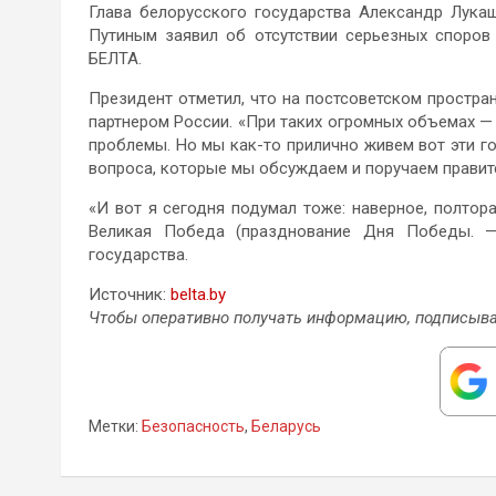
Глава белорусского государства Александр Лука
Путиным заявил об отсутствии серьезных споров
БЕЛТА.
Президент отметил, что на постсоветском простра
партнером России. «При таких огромных объемах — п
проблемы. Но мы как-то прилично живем вот эти го
вопроса, которые мы обсуждаем и поручаем правите
«И вот я сегодня подумал тоже: наверное, полтор
Великая Победа (празднование Дня Победы. — 
государства.
Источник:
belta.by
Чтобы оперативно получать информацию, подписыва
Метки:
Безопасность
,
Беларусь