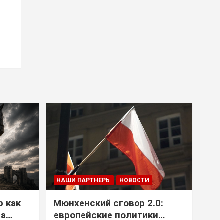
НАШИ ПАРТНЕРЫ
НОВОСТИ
р как
Мюнхенский сговор 2.0:
на
европейские политики