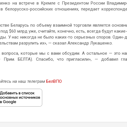
шенко на встрече в Кремле с Президентом России Владими
 в белорусско-российских отношениях, передает корреспонд
нстве Беларусь по объему взаимной торговли является основ
од $60 млрд уже, считайте, конечно, есть, всегда будут какие
ды. У нас никогда не было каких-то серьезных споров. Один-
льствам разрулить их», — сказал Александр Лукашенко.
а вопроса, которые мы с вами обсудим. А остальное — это н
Прим. БЕЛТА). Спасибо, что пригласили», — добавил гл
йтесь на наш телеграм
БелВПО