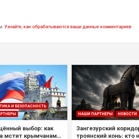
м.
Узнайте, как обрабатываются ваши данные комментариев
.
ТИКА И БЕЗОПАСНОСТЬ
АРТНЕРЫ
НАШИ ПАРТНЕРЫ
НОВОСТИ
ённый выбор: как
Зангезурский коридо
а мстит крымчанам
троянский конь: кто 