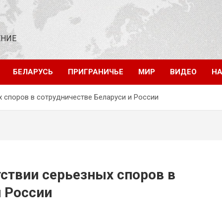
ЕНИЕ
БЕЛАРУСЬ
ПРИГРАНИЧЬЕ
МИР
ВИДЕО
НА
х споров в сотрудничестве Беларуси и России
тствии серьезных споров в
и России