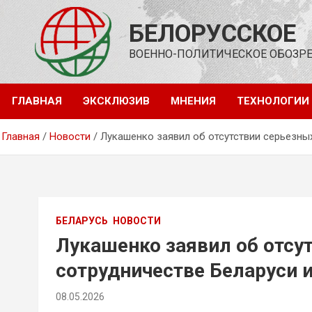
Перейти
к
БЕЛОРУССКОЕ
содержимому
ВОЕННО-ПОЛИТИЧЕСКОЕ ОБОЗР
ГЛАВНАЯ
ЭКСКЛЮЗИВ
МНЕНИЯ
ТЕХНОЛОГИИ
Главная
Новости
Лукашенко заявил об отсутствии серьезны
БЕЛАРУСЬ
НОВОСТИ
Лукашенко заявил об отсу
сотрудничестве Беларуси 
08.05.2026