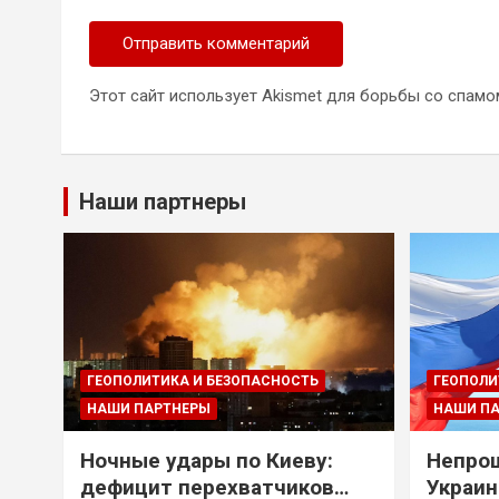
Этот сайт использует Akismet для борьбы со спамо
Наши партнеры
ГЕОПОЛИТИКА И БЕЗОПАСНОСТЬ
ГЕОПОЛИ
НАШИ ПАРТНЕРЫ
НАШИ П
Ночные удары по Киеву:
Непрощ
дефицит перехватчиков
Украин