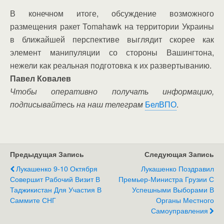
В конечном итоге, обсуждение возможного
размещения ракет Tomahawk на территории Украины
в ближайшей перспективе выглядит скорее как
элемент манипуляции со стороны Вашингтона,
нежели как реальная подготовка к их развертыванию.
Павел Ковалев
Чтобы оперативно получать информацию,
подписывайтесь на наш телеграм
БелВПО
.
Предыдущая Запись
Следующая Запись
Лукашенко 9-10 Октября
Лукашенко Поздравил
Совершит Рабочий Визит В
Премьер-Министра Грузии С
Таджикистан Для Участия В
Успешными Выборами В
Саммите СНГ
Органы Местного
Самоуправления