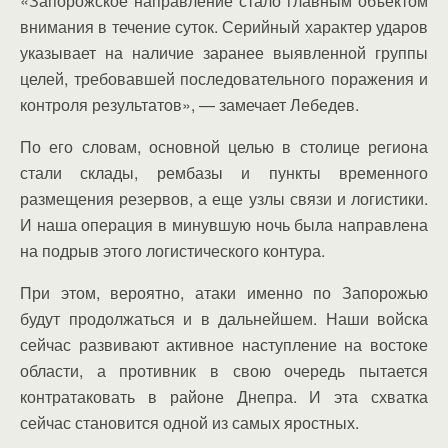
«Запорожское направление стало главным объектом
внимания в течение суток. Серийный характер ударов
указывает на наличие заранее выявленной группы
целей, требовавшей последовательного поражения и
контроля результатов», — замечает Лебедев.
По его словам, основной целью в столице региона
стали склады, рембазы и пункты временного
размещения резервов, а еще узлы связи и логистики.
И наша операция в минувшую ночь была направлена
на подрыв этого логистического контура.
При этом, вероятно, атаки именно по Запорожью
будут продолжаться и в дальнейшем. Наши войска
сейчас развивают активное наступление на востоке
области, а противник в свою очередь пытается
контратаковать в районе Днепра. И эта схватка
сейчас становится одной из самых яростных.