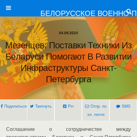
БЕЛОРУССКОЕ ВОЕННО-
04.09.2024
Мезенцев: Поставки Техники Из
Беларуси Помогают В Развитии
Инфраструктуры Санкт-
Петербурга
Поделиться
Твитнуть
Pin
Отпр. по
SMS
эл. почте
Соглашение о сотрудничестве между
правительствами Беларуси и Санкт-Петербурга