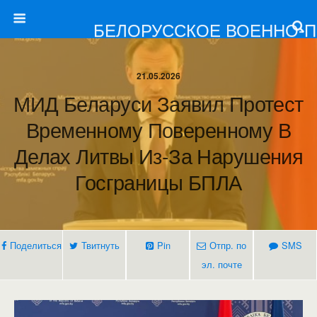
БЕЛОРУССКОЕ ВОЕННО-
21.05.2026
МИД Беларуси Заявил Протест
Временному Поверенному В
Делах Литвы Из-За Нарушения
Госграницы БПЛА
Поделиться
Твитнуть
Pin
Отпр. по
SMS
эл. почте