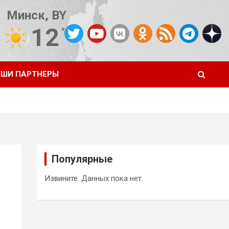
Минск, BY
12
°C
Погода от OpenWeatherMap
ШИ ПАРТНЕРЫ
Популярные
Извините. Данных пока нет.