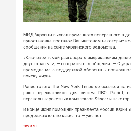
МИД Украины вызвал временного поверенного в дел
приостановке поставок Вашингтоном некоторых воор
сообщении на сайте украинского ведомства.
«Ключевой темой разговора с американским дипл
двух стран <…>, — говорится в сообщении. — С укр
промедление с поддержкой оборонных возможност
поиску мира».
Ранее газета The New York Times со ссылкой на 
ракет-перехватчиков для систем ПВО Patriot, в
переносных ракетных комплексов Stinger и некотор
В конце июня помощник президента России Юрий 
продолжаются, но какие-то — уже нет.
tass.ru