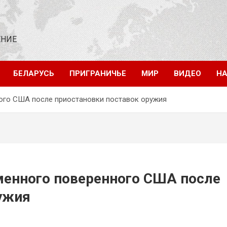
ЕНИЕ
БЕЛАРУСЬ
ПРИГРАНИЧЬЕ
МИР
ВИДЕО
НА
ого США после приостановки поставок оружия
енного поверенного США после
ужия