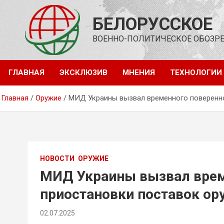
Перейти
к
БЕЛОРУССКОЕ
содержимому
ВОЕННО-ПОЛИТИЧЕСКОЕ ОБОЗР
ГЛАВНАЯ
ЭКСКЛЮЗИВ
МНЕНИЯ
ТЕХНОЛОГИИ
Главная
Оружие
МИД Украины вызвал временного поверенн
НОВОСТИ
ОРУЖИЕ
МИД Украины вызвал врем
приостановки поставок ор
02.07.2025