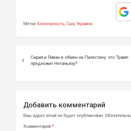
Метки:
Безопасность
,
Сша
,
Украина
Навигация
Сирия и Ливан в обмен на Палестину: что Трамп
по
предложит Нетаньяху?
записям
Добавить комментарий
Ваш адрес email не будет опубликован.
Обязательн
Комментарий
*