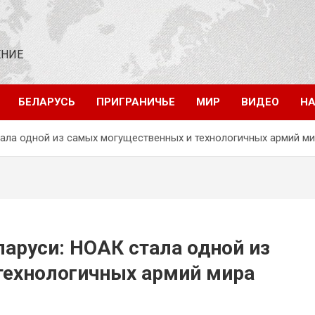
ЕНИЕ
БЕЛАРУСЬ
ПРИГРАНИЧЬЕ
МИР
ВИДЕО
НА
ала одной из самых могущественных и технологичных армий м
аруси: НОАК стала одной из
технологичных армий мира