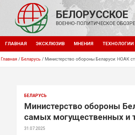
Перейти
к
БЕЛОРУССКОЕ
содержимому
ВОЕННО-ПОЛИТИЧЕСКОЕ ОБОЗР
ГЛАВНАЯ
ЭКСКЛЮЗИВ
МНЕНИЯ
ТЕХНОЛОГИИ
Главная
Беларусь
Министерство обороны Беларуси: НОАК ст
БЕЛАРУСЬ
Министерство обороны Бел
самых могущественных и 
31.07.2025