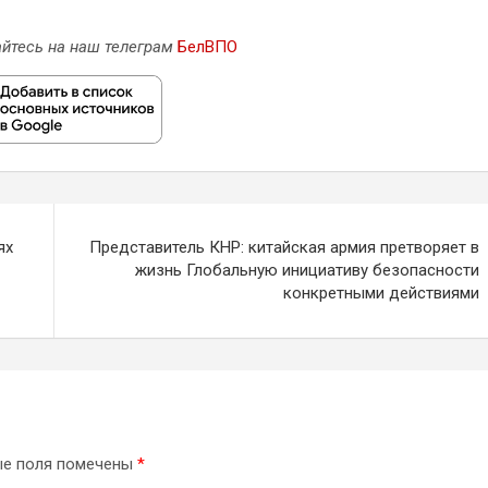
йтесь на наш телеграм
БелВПО
ях
Представитель КНР: китайская армия претворяет в
жизнь Глобальную инициативу безопасности
конкретными действиями
ые поля помечены
*