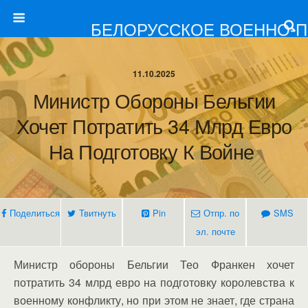
БЕЛОРУССКОЕ ВОЕННО-
11.10.2025
Министр Обороны Бельгии
Хочет Потратить 34 Млрд Евро
На Подготовку К Войне
Поделиться
Твитнуть
Pin
Отпр. по
SMS
эл. почте
Министр обороны Бельгии Тео Франкен хочет
потратить 34 млрд евро на подготовку королевства к
военному конфликту, но при этом не знает, где страна