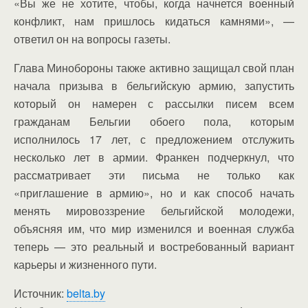
«Вы же не хотите, чтобы, когда начнется военный
конфликт, нам пришлось кидаться камнями», —
ответил он на вопросы газеты.
Глава Минобороны также активно защищал свой план
начала призыва в бельгийскую армию, запустить
который он намерен с рассылки писем всем
гражданам Бельгии обоего пола, которым
исполнилось 17 лет, с предложением отслужить
несколько лет в армии. Франкен подчеркнул, что
рассматривает эти письма не только как
«приглашение в армию», но и как способ начать
менять мировоззрение бельгийской молодежи,
объясняя им, что мир изменился и военная служба
теперь — это реальный и востребованный вариант
карьеры и жизненного пути.
Источник:
belta.by