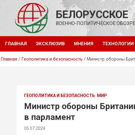
Перейти
к
БЕЛОРУССКОЕ
содержимому
ВОЕННО-ПОЛИТИЧЕСКОЕ ОБОЗР
ГЛАВНАЯ
ЭКСКЛЮЗИВ
МНЕНИЯ
ТЕХНОЛОГИИ
Главная
Геополитика и безопасность
Министр обороны Брит
ГЕОПОЛИТИКА И БЕЗОПАСНОСТЬ
МИР
Министр обороны Британии
в парламент
05.07.2024