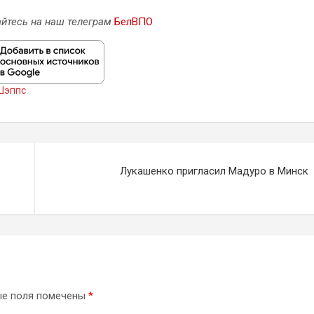
йтесь на наш телеграм
БелВПО
Шэппс
Лукашенко пригласил Мадуро в Минск
ые поля помечены
*