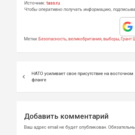
Источник:
tass.ru
Чтобы оперативно получать информацию, подписыва
Метки:
Безопасность
,
великобритания
,
выборы
,
Грант 
Навигация
НАТО усиливает свое присутствие на восточном
по
фланге
записям
Добавить комментарий
Ваш адрес email не будет опубликован.
Обязательн