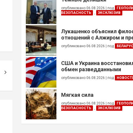
опубликовано 06.08.2026
|
под
ГЕОПОЛ
БЕЗОПАСНОСТЬ
,
ЭКСКЛЮЗИВ
Лукашенко объяснил фил
отношений с Алжиром и п
ускорить реализацию дого
опубликовано 06.08.2026
|
под
БЕЛАРУ
США и Украина восстанови
обмен разведданными
опубликовано 06.08.2026
|
под
НОВОСТ
Мягкая сила
опубликовано 06.08.2026
|
под
ГЕОПОЛ
БЕЗОПАСНОСТЬ
,
ЭКСКЛЮЗИВ